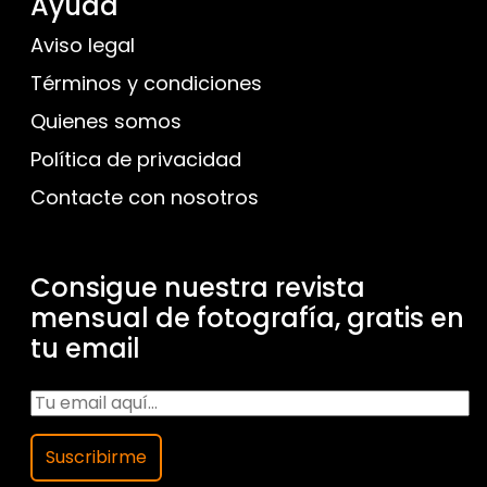
Ayuda
Aviso legal
Términos y condiciones
Quienes somos
Política de privacidad
Contacte con nosotros
Consigue nuestra revista
mensual de fotografía, gratis en
tu email
Suscribirme