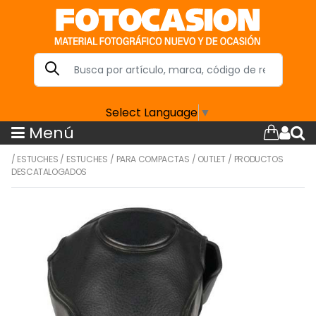
Select Language
▼
Menú
/
ESTUCHES
/
ESTUCHES
/
PARA COMPACTAS
/
OUTLET
/
PRODUCTOS
DESCATALOGADOS