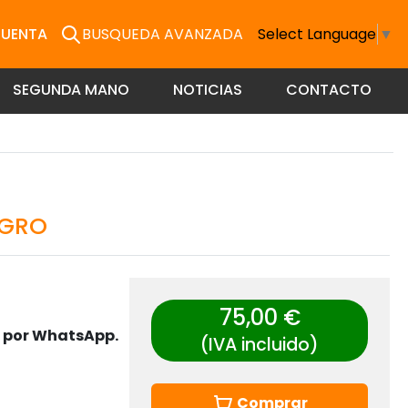
CUENTA
BUSQUEDA AVANZADA
Select Language
▼
SEGUNDA MANO
NOTICIAS
CONTACTO
EGRO
75,00 €
s por WhatsApp.
(IVA incluido)
Comprar