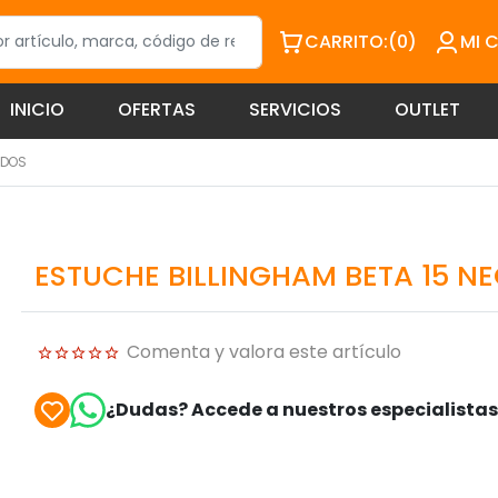
CARRITO:
(0)
MI 
INICIO
OFERTAS
SERVICIOS
OUTLET
ADOS
ESTUCHE BILLINGHAM BETA 15 N
Comenta y valora este artículo
¿Dudas? Accede a nuestros especialista