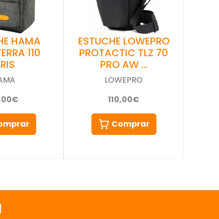
HE HAMA
ESTUCHE LOWEPRO
ERRA 110
PROTACTIC TLZ 70
RIS
PRO AW …
AMA
LOWEPRO
,00€
110,00€
omprar
Comprar
a