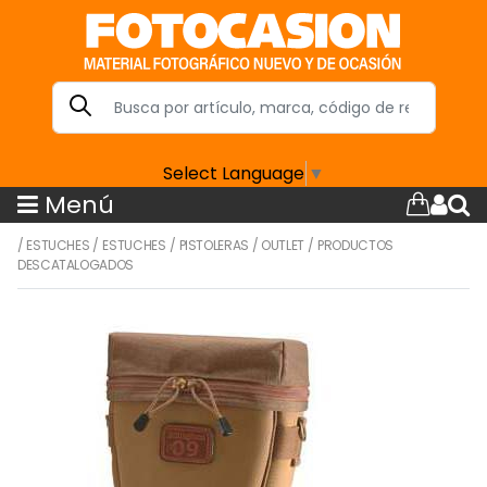
Select Language
▼
Menú
/
ESTUCHES
/
ESTUCHES
/
PISTOLERAS
/
OUTLET
/
PRODUCTOS
DESCATALOGADOS