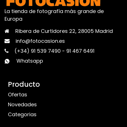
La tienda de fotografía más grande de
Europa
Ribera de Curtidores 22, 28005 Madrid
info@fotocasion.es
(+34) 91 539 7490
-
91 467 6491
Whatsapp
Producto
Ofertas
Novedades
Categorias