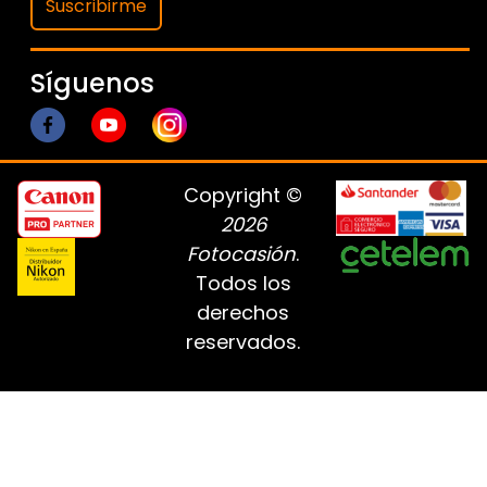
Suscribirme
Síguenos
Copyright ©
2026
Fotocasión
.
Todos los
derechos
reservados.