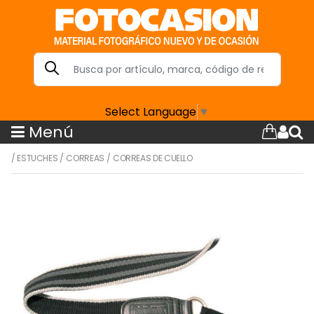
Select Language
▼
Menú
/
ESTUCHES
/
CORREAS
/
CORREAS DE CUELLO