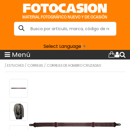
Select Language
▼
Menú
/
ESTUCHES
/
CORREAS
/
CORREAS DE HOMBRO CRUZADAS