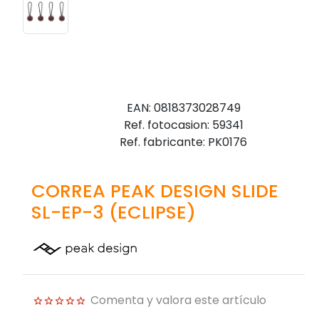
EAN: 0818373028749
Ref. fotocasion: 59341
Ref. fabricante: PK0176
CORREA PEAK DESIGN SLIDE
SL-EP-3 (ECLIPSE)
Comenta y valora este artículo