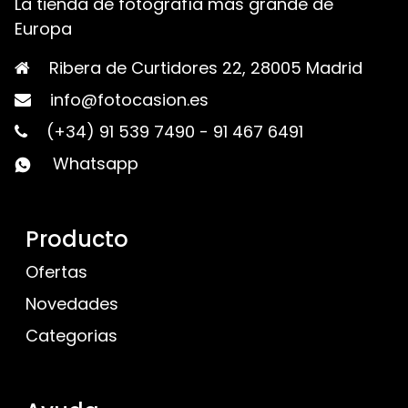
La tienda de fotografía más grande de
Europa
Ribera de Curtidores 22, 28005 Madrid
info@fotocasion.es
(+34) 91 539 7490
-
91 467 6491
Whatsapp
Producto
Ofertas
Novedades
Categorias