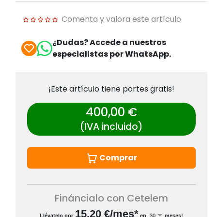
Comenta y valora este artículo
¿Dudas? Accede a nuestros
especialistas por WhatsApp.
¡Este artículo tiene portes gratis!
400,00 €
(IVA incluido)
Comprar
Fináncialo con Cetelem
15,20
€/mes*
Llévatelo por
en
meses!