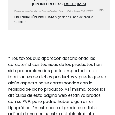
¡SIN INTERESES!
(
TAE
10,92 %
)
+
info
Financiación ofrecida por Banco Cetelem S.A.U.
Válido hasta
31/01/2027
FINANCIACIÓN INMEDIATA
si ya tienes línea de crédito
Cetelem
*
Los textos que aparecen describiendo las
características técnicas de los productos han
sido proporcionados por los importadores o
fabricantes de dichos productos y puede que en
algún aspecto no se correspondan con la
realidad de dicho producto. Así mismo, todos los
artículos de esta página web están valorados
con su PVP, pero podría haber algún error
tipográfico. En este caso el precio que dicho
artículo tenga en nuestro establecimiento