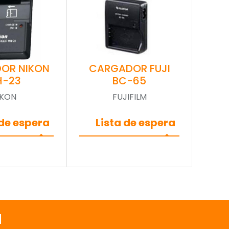
OR NIKON
CARGADOR FUJI
H-23
BC-65
IKON
FUJIFILM
 de espera
Lista de espera
a