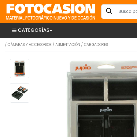
CATEGORÍAS
/
CÁMARAS Y ACCESORIOS
/
ALIMENTACIÓN
/
CARGADORES