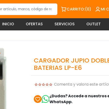
CARRITO:
(0)
MI 
INICIO
OFERTAS
SERVICIOS
OUTLET
CARGADOR JUPIO DOBLE
BATERIAS LP-E6
Comenta y valora este artíc
¿Dudas? Accede a nuestros e
WhatsApp.