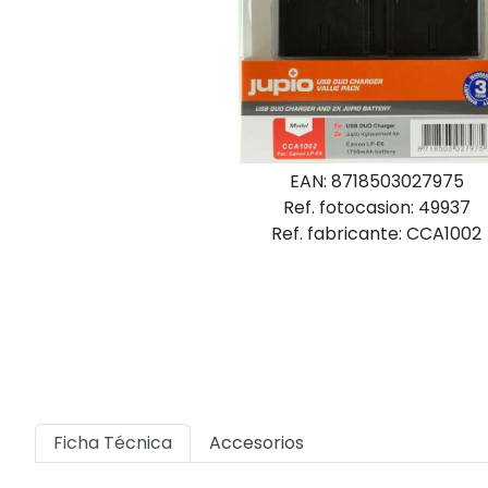
EAN: 8718503027975
Ref. fotocasion: 49937
Ref. fabricante: CCA1002
Ficha Técnica
Accesorios