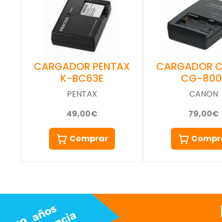
CARGADOR 
CARGADOR PENTAX
CG-800
K-BC63E
CANON
PENTAX
79,00€
49,00€
Compr
Comprar