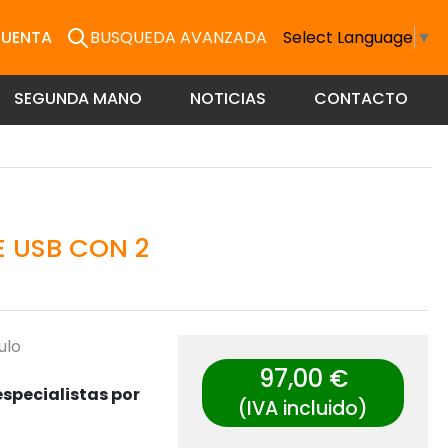
CUENTA
BUSQUEDA AVANZADA
Select Language
▼
SEGUNDA MANO
NOTICIAS
CONTACTO
 USB CON 2
ulo
97,00 €
specialistas por
(IVA incluido)