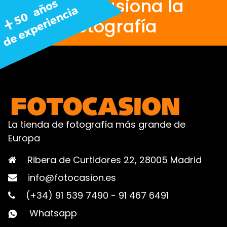
Nos apasiona la
fotografía
La tienda de fotografía más grande de
Europa
Ribera de Curtidores 22, 28005 Madrid
info@fotocasion.es
(+34) 91 539 7490
-
91 467 6491
Whatsapp