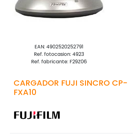
EAN: 4902520252791
Ref. fotocasion: 4923
Ref. fabricante: F29Z06
CARGADOR FUJI SINCRO CP-
FXA10