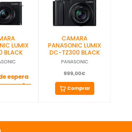
MARA
CAMARA
NIC LUMIX
PANASONIC LUMIX
0 BLACK
DC-TZ300 BLACK
ASONIC
PANASONIC
999,00€
 de espera
Comprar
a