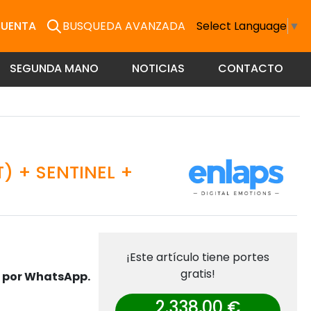
CUENTA
BUSQUEDA AVANZADA
Select Language
▼
SEGUNDA MANO
NOTICIAS
CONTACTO
) + SENTINEL +
¡Este artículo tiene portes
gratis!
s por WhatsApp.
2.338,00 €