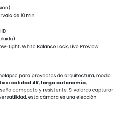
ción)
rvalo de 10 min
 HD
cluida)
Low-Light, White Balance Lock, Live Preview
melapse para proyectos de arquitectura, medio
mbina
calidad 4K
,
larga autonomía
,
iseño compacto y resistente. Si valoras capturar
ersatilidad, esta cámara es una elección