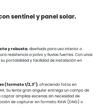
on sentinel y panel solar.
ta y robusta
, diseñada para uso interior o
gura resistencia a polvo y lluvias fuertes
.
Con unas
su portabilidad y facilidad de instalación en
s (formato 1/2,3")
, ofreciendo fotos en
 4K
.
Su lente gran angular entrega un campo de
ara captar amplias escenas sin necesidad de
opción de capturar en formato RAW (DNG) o