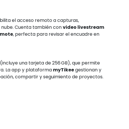
sibilita el acceso remoto a capturas,
a nube
.
Cuenta también con
video livestream
emote
, perfecta para revisar el encuadre en
(incluye una tarjeta de 256 GB), que permite
ra
.
La app y plataforma
myTikee
gestionan y
reación, compartir y seguimiento de proyectos.