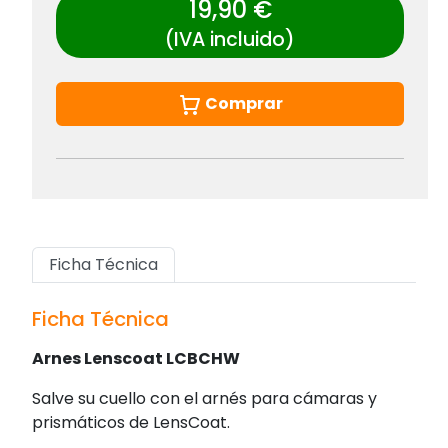
19,90 €
(IVA incluido)
Comprar
Ficha Técnica
Ficha Técnica
Arnes Lenscoat LCBCHW
Salve su cuello con el arnés para cámaras y
prismáticos de LensCoat.