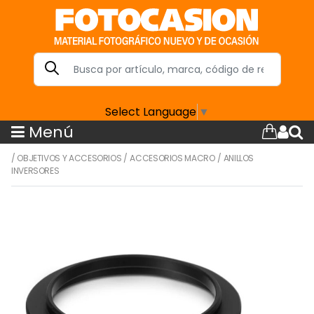
Select Language
▼
Menú
/
OBJETIVOS Y ACCESORIOS
/
ACCESORIOS MACRO
/
ANILLOS
INVERSORES