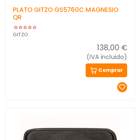
PLATO GITZO GS5760C MAGNESIO
QR
GITZO
138,00 €
(IVA incluido)
Comprar