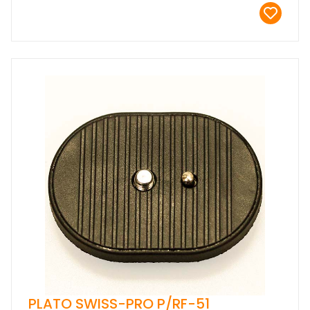
PLATO SWISS-PRO P/RF-51