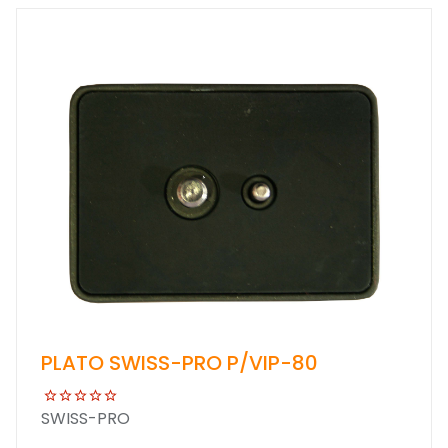
PLATO SWISS-PRO P/VIP-80
SWISS-PRO