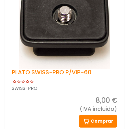
PLATO SWISS-PRO P/VIP-60
SWISS-PRO
8,00 €
(IVA incluido)
Comprar