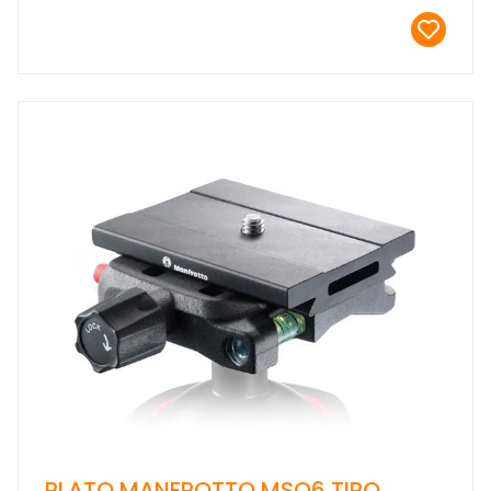
PLATO MANFROTTO MSQ6 TIPO