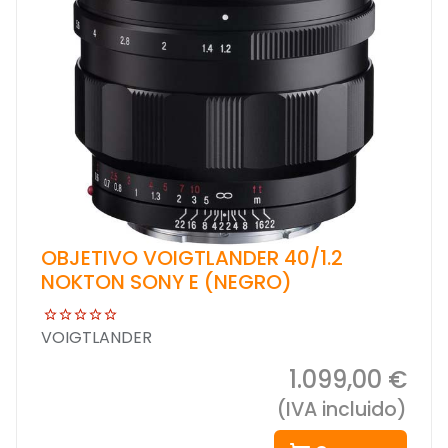
OBJETIVO VOIGTLANDER 40/1.2
NOKTON SONY E (NEGRO)
VOIGTLANDER
1.099,00 €
(IVA incluido)