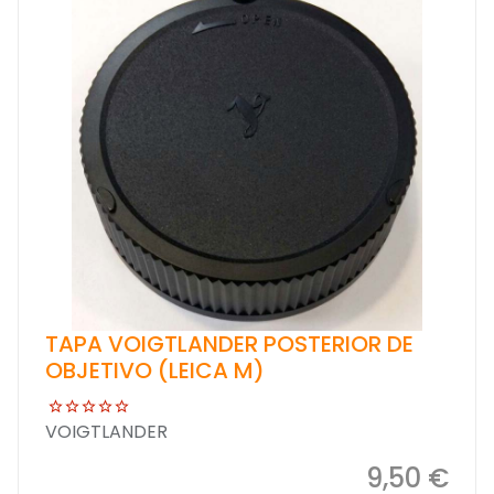
TAPA VOIGTLANDER POSTERIOR DE
OBJETIVO (LEICA M)
VOIGTLANDER
9,50 €