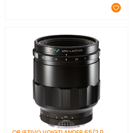
OBJETIVO VOIGTLANDER 65/2.0