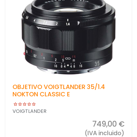
OBJETIVO VOIGTLANDER 35/1.4
NOKTON CLASSIC E
VOIGTLANDER
749,00 €
(IVA incluido)