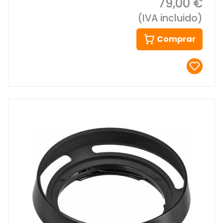
79,00 €
(IVA incluido)
Comprar