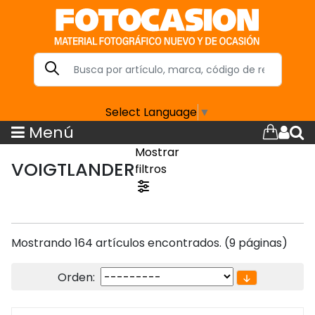
Select Language
▼
Menú
Mostrar
VOIGTLANDER
filtros
Mostrando 164 artículos encontrados. (9 páginas)
Orden: