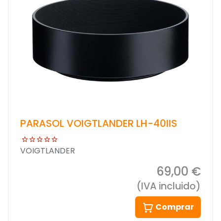
PARASOL VOIGTLANDER LH-40IIS
VOIGTLANDER
69,00 €
(IVA incluido)
Comprar