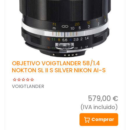
OBJETIVO VOIGTLANDER 58/1.4
NOKTON SL II S SILVER NIKON AI-S
VOIGTLANDER
579,00 €
(IVA incluido)
Comprar