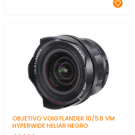
OBJETIVO VOIGTLANDER 10/5.6 VM
HYPERWIDE HELIAR NEGRO