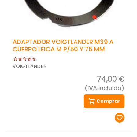
ADAPTADOR VOIGTLANDER M39 A
CUERPO LEICA M P/50 Y 75 MM
VOIGTLANDER
74,00 €
(IVA incluido)
Comprar