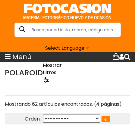
Select Language
▼
Menú
Mostrar
POLAROID
filtros
Mostrando 62 artículos encontrados. (4 páginas)
Orden: