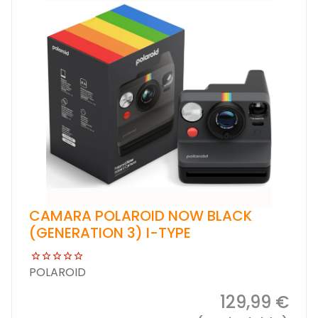
CAMARA POLAROID NOW BLACK
(GENERATION 3) I-TYPE
POLAROID
129,99 €