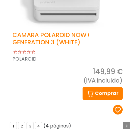
CAMARA POLAROID NOW+
GENERATION 3 (WHITE)
POLAROID
149,99 €
(IVA incluido)
Comprar
(4 páginas)
1
2
3
4