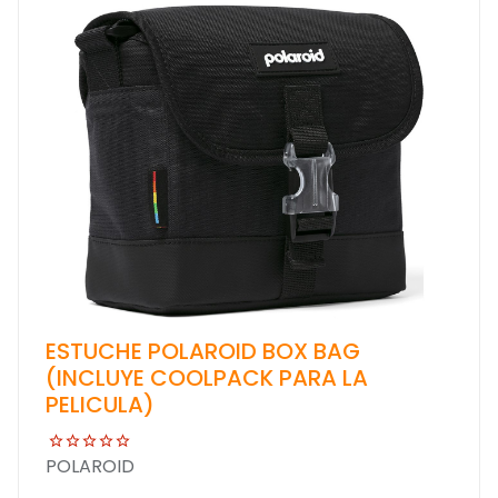
ESTUCHE POLAROID BOX BAG
(INCLUYE COOLPACK PARA LA
PELICULA)
POLAROID