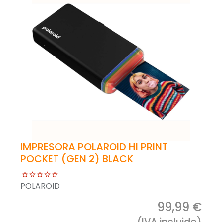
IMPRESORA POLAROID HI PRINT
POCKET (GEN 2) BLACK
POLAROID
99,99 €
(IVA incluido)