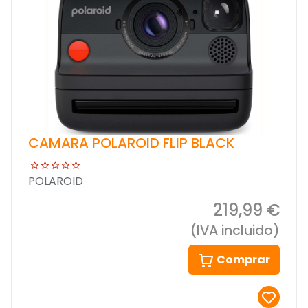
CAMARA POLAROID FLIP BLACK
POLAROID
219,99 €
(IVA incluido)
Comprar