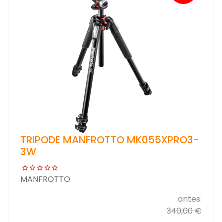
TRIPODE MANFROTTO MK055XPRO3-
3W
MANFROTTO
antes:
340,00 €