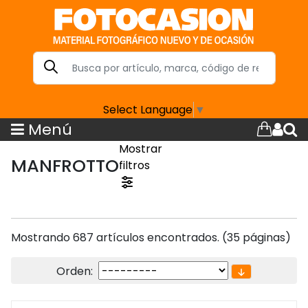
Select Language
▼
Menú
Mostrar
MANFROTTO
filtros
Mostrando 687 artículos encontrados. (35 páginas)
Orden: