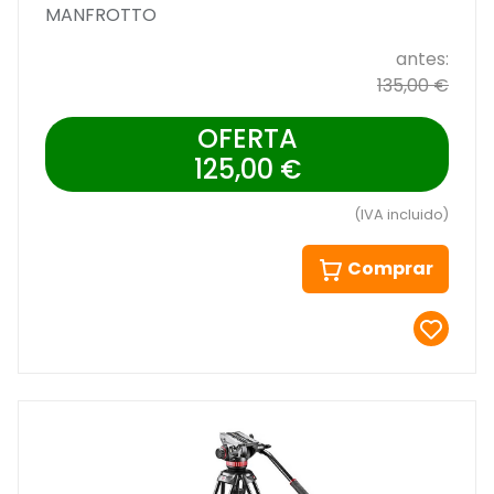
MANFROTTO
antes:
135,00 €
OFERTA
125,00 €
(IVA incluido)
Comprar