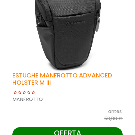
ESTUCHE MANFROTTO ADVANCED
HOLSTER M III
MANFROTTO
antes:
50,00 €
OFERTA