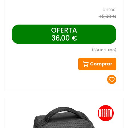
antes:
45,00 €
OFERTA
36,00 €
(IVA incluido)
Comprar