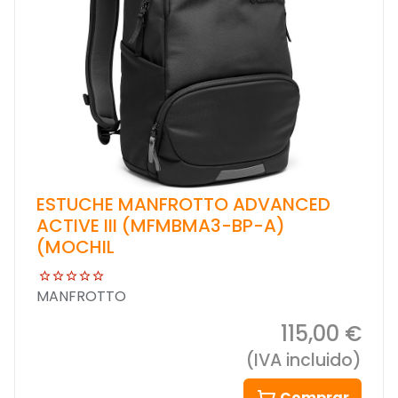
ESTUCHE MANFROTTO ADVANCED
ACTIVE III (MFMBMA3-BP-A)
(MOCHIL
MANFROTTO
115,00 €
(IVA incluido)
Comprar