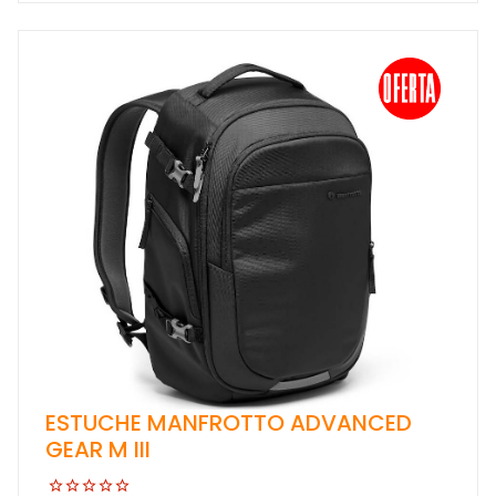
ESTUCHE MANFROTTO ADVANCED
GEAR M III