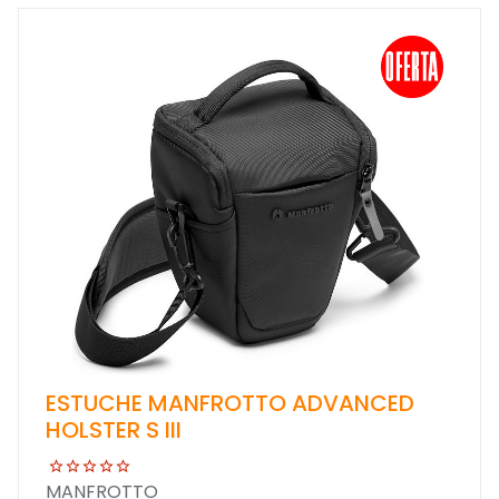
ESTUCHE MANFROTTO ADVANCED
HOLSTER S III
MANFROTTO