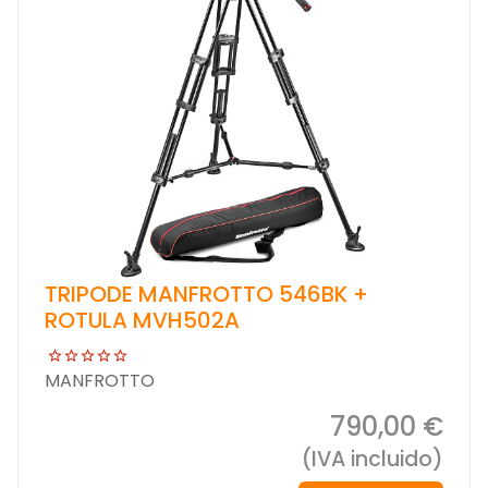
TRIPODE MANFROTTO 546BK +
ROTULA MVH502A
MANFROTTO
790,00 €
(IVA incluido)