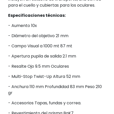
para el cuello y cubiertas para los oculares.
Especificaciones técnicas:
- Aumento 10x
- Diámetro del objetivo 21 mm
- Campo Visual a 1000 mt 87 mt
- Apertura pupila de salida 2.1 mm
- Resalte Ojo 9.5 mm Oculares
- Multi-Stop Twist-Up Altura 52 mm
- Anchura 110 mm Profundidad 83 mm Peso 210
gr
- Accesorios Tapas, fundas y correa.
- Revestimiento del prisma BaK7