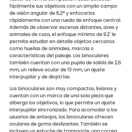
fácilmente sus objetivos con un amplio campo
de visión angular de 6,2° y enfocarlos
rápidamente con una rueda de enfoque central.
Además de observar escenas distantes, aves y
animales de caza, el enfoque mínimo de 9.2' le
permite estudiar en detalle objetos cercanos
como huellas de animales, marcas o
características del paisaje. Los binoculares
también cuentan con una pupila de salida de 2,6
mm, un relieve ocular de 13 mm, un ajuste
interpupilar y de dioptrías.
Los binoculares son muy compactos, livianos y
cuentan con un marco de una sola pieza que
alberga los objetivos, lo que permite un ajuste
interpupilar sincronizado. Para acomodar a los
usuarios de anteojos, los binoculares ofrecen
oculares de goma deslizantes. También se
incluyen un estuche de transporte, una correa