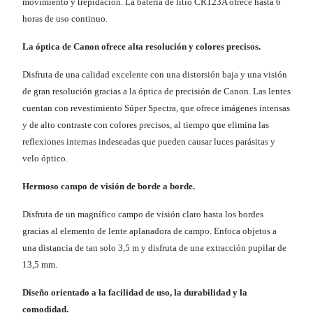
movimiento y trepidación. La batería de litio CR123A ofrece hasta 6
horas de uso continuo.
La óptica de Canon ofrece alta resolución y colores precisos.
Disfruta de una calidad excelente con una distorsión baja y una visión
de gran resolución gracias a la óptica de precisión de Canon. Las lentes
cuentan con revestimiento Súper Spectra, que ofrece imágenes intensas
y de alto contraste con colores precisos, al tiempo que elimina las
reflexiones internas indeseadas que pueden causar luces parásitas y
velo óptico.
Hermoso campo de visión de borde a borde.
Disfruta de un magnífico campo de visión claro hasta los bordes
gracias al elemento de lente aplanadora de campo. Enfoca objetos a
una distancia de tan solo 3,5 m y disfruta de una extracción pupilar de
13,5 mm.
Diseño orientado a la facilidad de uso, la durabilidad y la
comodidad.