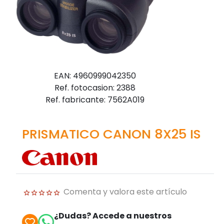
EAN: 4960999042350
Ref. fotocasion: 2388
Ref. fabricante: 7562A019
PRISMATICO CANON 8X25 IS
Comenta y valora este artículo
¿Dudas? Accede a nuestros