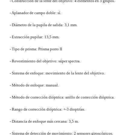
- Construcción de la lente del objetivo: 4 elementos en 3 grupos.
- Aplanador de campo doble: sí.
- Diámetro de la pupila de salida: 3,1 mm.
- Extracción pupilar: 13,5 mm.
- Tipo de prisma: Prisma porro II
- Revestimiento del objetivo: súper spectra.
- Sistema de enfoque: movimiento de la lente del objetivo.
- Método de enfoque: manual.
- Método de corrección dióptrica: anillo de corrección dióptrica.
- Rango de corrección dióptrica: +-3 dioptrías.
- Distancia de enfoque más cercana: 3,5 m.
- Sistema de detección de movimiento: 2 sensores giroscópicos.