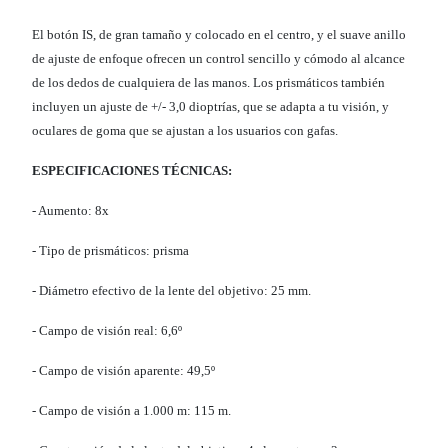
El botón IS, de gran tamaño y colocado en el centro, y el suave anillo
de ajuste de enfoque ofrecen un control sencillo y cómodo al alcance
de los dedos de cualquiera de las manos. Los prismáticos también
incluyen un ajuste de +/- 3,0 dioptrías, que se adapta a tu visión, y
oculares de goma que se ajustan a los usuarios con gafas.
ESPECIFICACIONES TÉCNICAS:
- Aumento: 8x
- Tipo de prismáticos: prisma
- Diámetro efectivo de la lente del objetivo: 25 mm.
- Campo de visión real: 6,6º
- Campo de visión aparente: 49,5º
- Campo de visión a 1.000 m: 115 m.