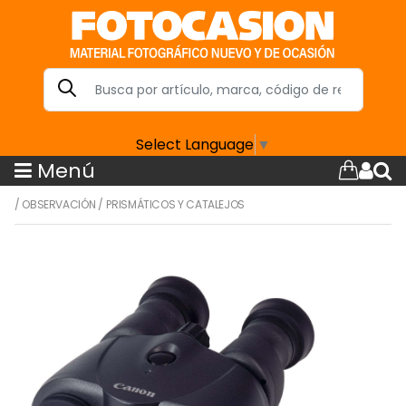
Select Language
▼
Menú
/
OBSERVACIÓN
/
PRISMÁTICOS Y CATALEJOS