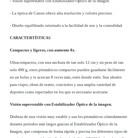
- Visión superestable con Estabilizador Óptico de la imagen.
- La óptica de Canon ofrece alta resolución y colores precisos.
- Diseño equilibrado orientado a la facilidad de uso y la comodidad.
CARACTERTÍSTICAS
Compactos y ligeros, con aumento 8x.
Ultracompactos, con una anchura de tan solo 12 cm y un peso de tan
solo 490 g, estos prismáticos compactos pueden guardarse fácilmente
en un bolso y te acercan 8 veces más, estés donde estés. Son ideales
para viajes, obras de teatro, conciertos y una amplia variedad de
deportes como espectador en los que es necesario acercarse.
Visión superestable con Estabilizador Óptico de la imagen.
Disfruta de una visión muy estable y usa los prismáticos cómodamente
durante periodos más largos gracias al Estabilizador Óptico de la
Imagen, que compensa de forma rápida y precisa los diferentes tipos de