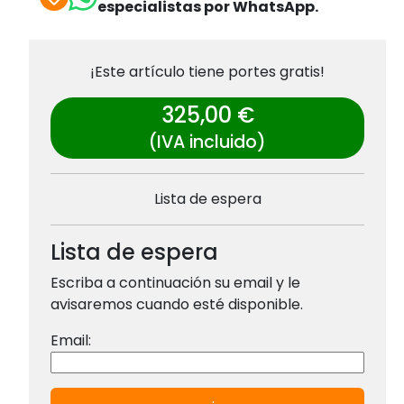
especialistas por WhatsApp.
¡Este artículo tiene portes gratis!
325,00 €
(IVA incluido)
Lista de espera
Lista de espera
Escriba a continuación su email y le
avisaremos cuando esté disponible.
Email: