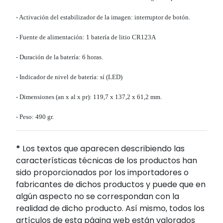
- Activación del estabilizador de la imagen: interruptor de botón.
- Fuente de alimentación: 1 batería de litio CR123A
- Duración de la batería: 6 horas.
- Indicador de nivel de batería: sí (LED)
- Dimensiones (an x al x pr): 119,7 x 137,2 x 61,2 mm.
- Peso: 490 gr.
*
Los textos que aparecen describiendo las
características técnicas de los productos han
sido proporcionados por los importadores o
fabricantes de dichos productos y puede que en
algún aspecto no se correspondan con la
realidad de dicho producto. Así mismo, todos los
artículos de esta página web están valorados