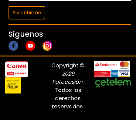
Suscribirme
Síguenos
Copyright ©
2026
Fotocasión
.
Todos los
derechos
reservados.