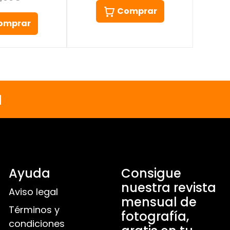
Comprar
omprar
a
Ayuda
Consigue
nuestra revista
Aviso legal
mensual de
Términos y
fotografía,
condiciones