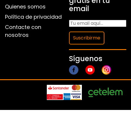
gratis en tu
Quienes somos
email
Política de privacidad
Contacte con
nosotros
Suscribirme
Síguenos