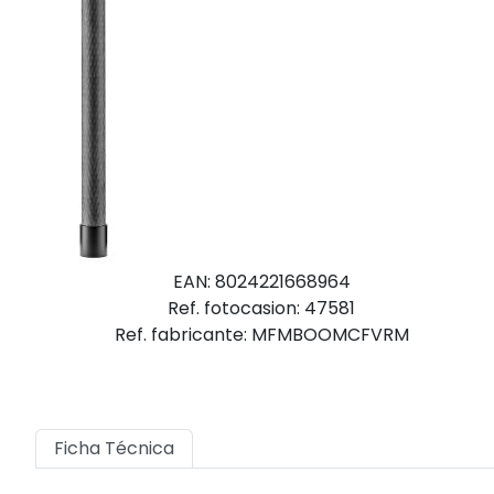
EAN: 8024221668964
Ref. fotocasion: 47581
Ref. fabricante: MFMBOOMCFVRM
Ficha Técnica