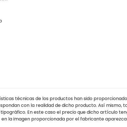
o
sticas técnicas de los productos han sido proporcionado
pondan con la realidad de dicho producto. Así mismo, to
tipográfico. En este caso el precio que dicho artículo t
 en la imagen proporcionada por el fabricante aparezca