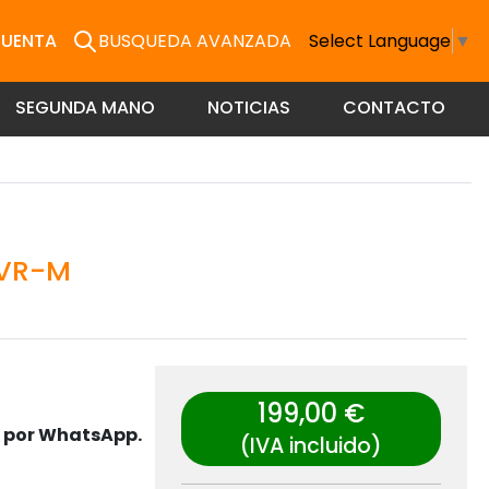
CUENTA
BUSQUEDA AVANZADA
Select Language
▼
SEGUNDA MANO
NOTICIAS
CONTACTO
VR-M
199,00 €
s por WhatsApp.
(IVA incluido)