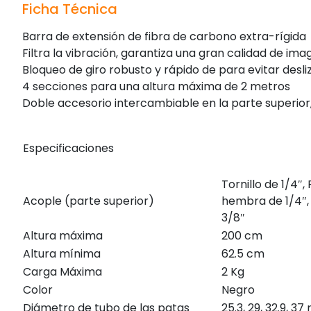
Ficha Técnica
Barra de extensión de fibra de carbono extra-rígida
Filtra la vibración, garantiza una gran calidad de im
Bloqueo de giro robusto y rápido de para evitar desl
4 secciones para una altura máxima de 2 metros
Doble accesorio intercambiable en la parte superior, 1
Especificaciones
Tornillo de 1/4″,
Acople (parte superior)
hembra de 1/4″, 
3/8″
Altura máxima
200 cm
Altura mínima
62.5 cm
Carga Máxima
2 Kg
Color
Negro
Diámetro de tubo de las patas
25.3, 29, 32.9, 3