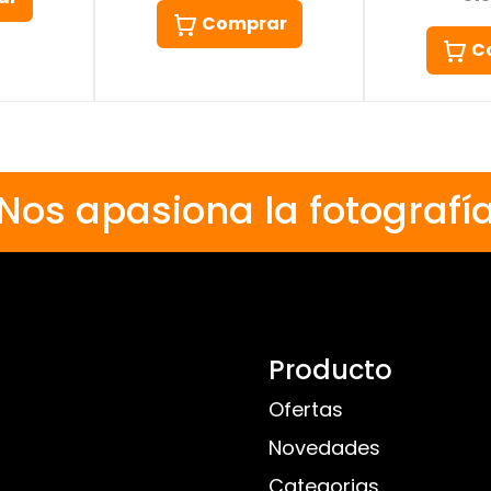
Comprar
C
Nos apasiona la fotografí
Producto
Ofertas
Novedades
Categorias