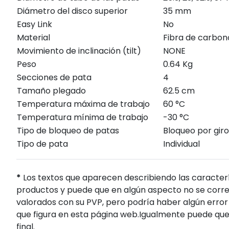
Diámetro del disco superior
35 mm
Easy Link
No
Material
Fibra de carbon
Movimiento de inclinación (tilt)
NONE
Peso
0.64 Kg
Secciones de pata
4
Tamaño plegado
62.5 cm
Temperatura máxima de trabajo
60 °C
Temperatura mínima de trabajo
-30 °C
Tipo de bloqueo de patas
Bloqueo por giro
Tipo de pata
Individual
*
Los textos que aparecen describiendo las caracterí
productos y puede que en algún aspecto no se corres
valorados con su PVP, pero podría haber algún error 
que figura en esta página web.Igualmente puede que
final.