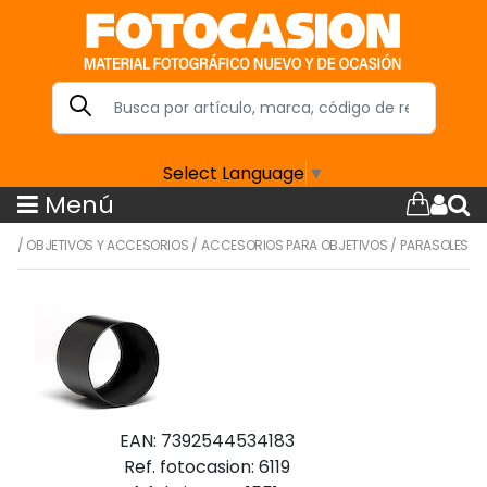
Select Language
▼
Menú
/
OBJETIVOS Y ACCESORIOS
/
ACCESORIOS PARA OBJETIVOS
/
PARASOLES
EAN: 7392544534183
Ref. fotocasion: 6119