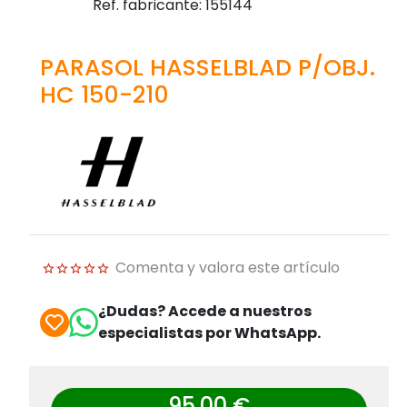
Ref. fabricante: 155144
PARASOL HASSELBLAD P/OBJ.
HC 150-210
Comenta y valora este artículo
¿Dudas? Accede a nuestros
especialistas por WhatsApp.
95,00 €