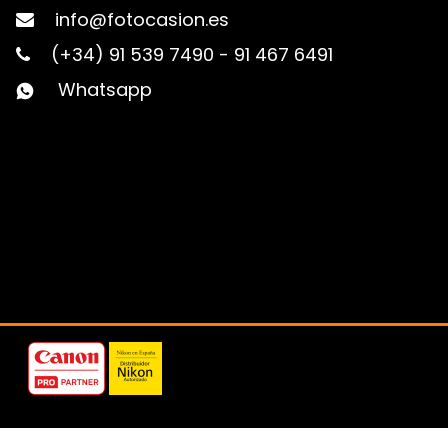
info@fotocasion.es
(+34) 91 539 7490
-
91 467 6491
Whatsapp