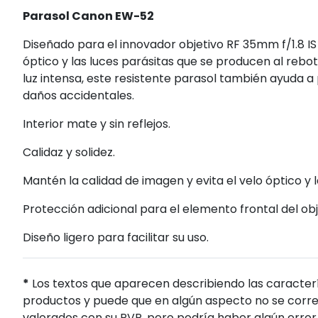
Parasol Canon EW-52
Diseñado para el innovador objetivo RF 35mm f/1.8 IS
óptico y las luces parásitas que se producen al rebotar
luz intensa, este resistente parasol también ayuda a
daños accidentales.
Interior mate y sin reflejos.
Calidaz y solidez.
Mantén la calidad de imagen y evita el velo óptico y l
Protección adicional para el elemento frontal del obj
Diseño ligero para facilitar su uso.
*
Los textos que aparecen describiendo las caracterí
productos y puede que en algún aspecto no se corres
valorados con su PVP, pero podría haber algún error 