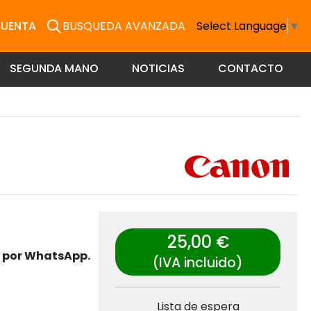
CUENTA
BUSQUEDA AVANZADA
Select Language
▼
SEGUNDA MANO
NOTICIAS
CONTACTO
25,00 €
s por WhatsApp.
(IVA incluido)
Lista de espera