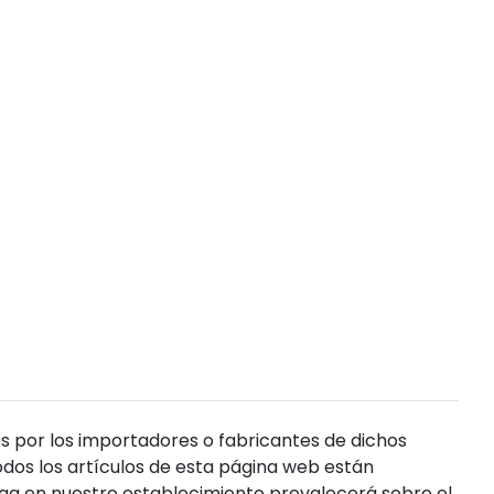
s por los importadores o fabricantes de dichos
dos los artículos de esta página web están
enga en nuestro establecimiento prevalecerá sobre el