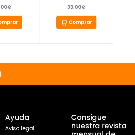
,00€
33,00€
omprar
Comprar
a
Ayuda
Consigue
nuestra revista
Aviso legal
mensual de