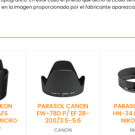
 en la imagen proporcionada por el fabricante aparezca
IKON
PARASOL CANON
PARAS
AFS
EW-78D P/ EF 28-
HN-34 
MICRO
200/3.5-5.6
NIKO
)
CANON
N