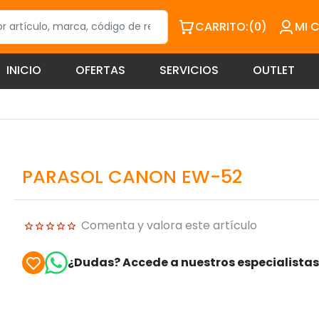
CARRITO:
(0)
MI 
INICIO
OFERTAS
SERVICIOS
OUTLET
PARASOL CANON EW-52
Comenta y valora este artículo
¿Dudas? Accede a nuestros especialista