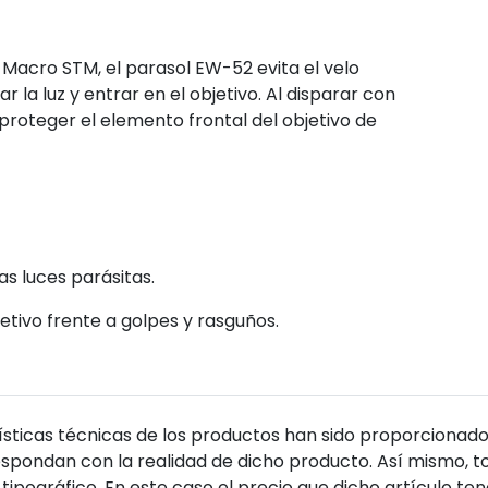
 Macro STM, el parasol EW-52 evita el velo
 la luz y entrar en el objetivo. Al disparar con
 proteger el elemento frontal del objetivo de
as luces parásitas.
etivo frente a golpes y rasguños.
sticas técnicas de los productos han sido proporcionado
pondan con la realidad de dicho producto. Así mismo, to
tipográfico. En este caso el precio que dicho artículo t