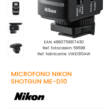
EAN: 4960759917430
Ref. fotocasion: 59598
Ref. fabricante: VWD310AW
MICROFONO NIKON
SHOTGUN ME-D10