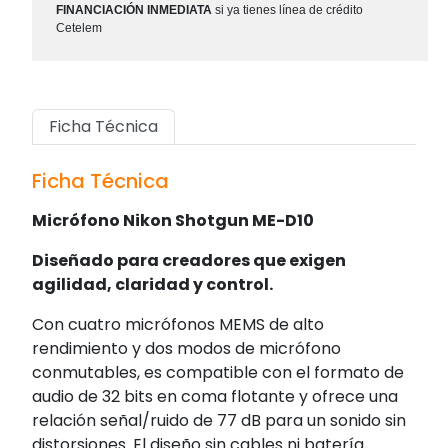
FINANCIACIÓN INMEDIATA
si ya tienes línea de crédito
Cetelem
Ficha Técnica
Ficha Técnica
Micrófono Nikon Shotgun ME-D10
Diseñado para creadores que exigen
agilidad, claridad y control.
Con cuatro micrófonos MEMS de alto
rendimiento y dos modos de micrófono
conmutables, es compatible con el formato de
audio de 32 bits en coma flotante y ofrece una
relación señal/ruido de 77 dB para un sonido sin
distorsiones. El diseño sin cables ni batería