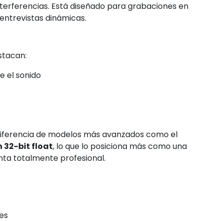
terferencias. Está diseñado para grabaciones en
entrevistas dinámicas.
stacan:
e el sonido
 diferencia de modelos más avanzados como el
 32-bit float
, lo que lo posiciona más como una
ta totalmente profesional.
es