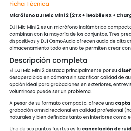
Ficha Técnica
Micrófono DJI Mic Mini 2 (2TX + 1Mobile RX + Cha
DJI Mic Mini 2 es un micrófono inalámbrico compact
combinan con la mayoría de los conjuntos. Tres preaj
dispositivos y DJI OsmoAudio ofrecen audio de alta ca
almacenamiento todo en uno te permiten crear con f
Descripción completa
El DJI Mic Mini 2 destaca principalmente por su
diseñ
desapercibido en cámara sin sacrificar calidad de au
opción ideal para grabaciones en exteriores, entrevis
voluminoso puede ser un problema.
A pesar de su formato compacto, ofrece una
captac
grabación omnidireccional en calidad profesional (ha
naturales y bien definidas tanto en interiores como e
Uno de sus puntos fuertes es la
cancelación de ruid