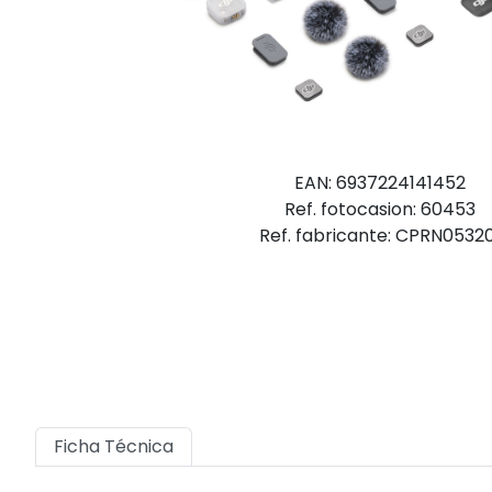
EAN: 6937224141452
Ref. fotocasion: 60453
Ref. fabricante: CPRN05320
Ficha Técnica