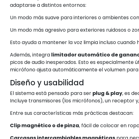
adaptarse a distintos entornos:
Un modo más suave para interiores o ambientes con
Un modo más agresivo para exteriores ruidosos o z
Esto ayuda a mantener la voz limpia incluso cuando ha
Además, integra
limitador automático de ganan
picos de audio inesperados. Esto es especialmente úti
micrófono ajusta automáticamente el volumen para
Diseño y usabilidad
El sistema está pensado para ser
plug & play
, es de
Incluye transmisores (los micrófonos), un receptor y,
Entre sus características más prácticas destacan:
Clip magnético o de pinza
, fácil de colocar en rop
Carcasas intercambiables magnéticas
para pers