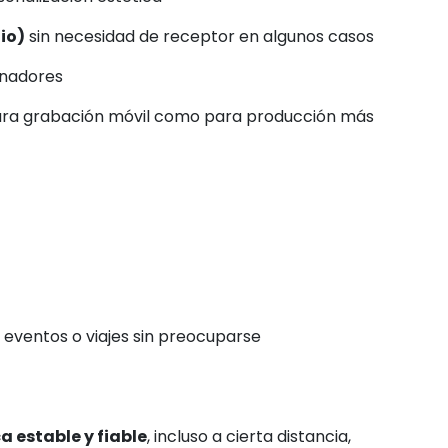
io)
sin necesidad de receptor en algunos casos
enadores
 para grabación móvil como para producción más
, eventos o viajes sin preocuparse
 estable y fiable
, incluso a cierta distancia,