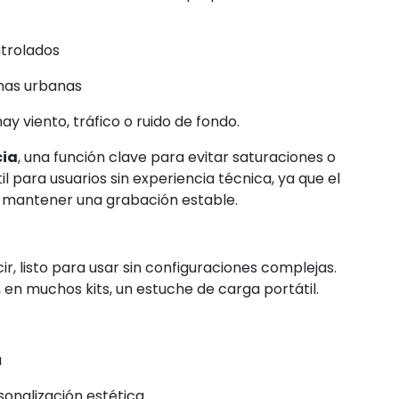
trolados
onas urbanas
y viento, tráfico o ruido de fondo.
cia
, una función clave para evitar saturaciones o
l para usuarios sin experiencia técnica, ya que el
 mantener una grabación estable.
cir, listo para usar sin configuraciones complejas.
 en muchos kits, un estuche de carga portátil.
a
onalización estética