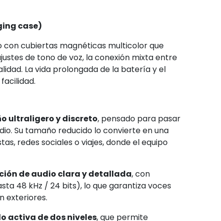
rging case)
o con cubiertas magnéticas multicolor que
ustes de tono de voz, la conexión mixta entre
lidad. La vida prolongada de la batería y el
acilidad.
o ultraligero y discreto
, pensado para pasar
dio. Su tamaño reducido lo convierte en una
tas, redes sociales o viajes, donde el equipo
ión de audio clara y detallada
, con
sta 48 kHz / 24 bits), lo que garantiza voces
n exteriores.
o activa de dos niveles
, que permite