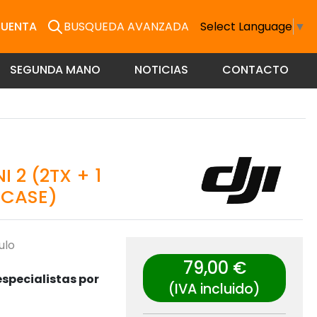
CUENTA
BUSQUEDA AVANZADA
Select Language
▼
SEGUNDA MANO
NOTICIAS
CONTACTO
 2 (2TX + 1
 CASE)
ulo
79,00 €
specialistas por
(IVA incluido)