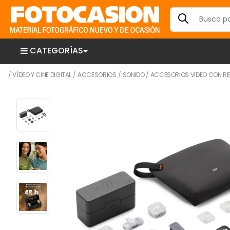
CATEGORÍAS
/
VÍDEO Y CINE DIGITAL
/
ACCESORIOS
/
SONIDO
/
ACCESORIOS VIDEO CON RE