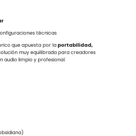
ar
onfiguraciones técnicas
brico que apuesta por la
portabilidad,
 solución muy equilibrada para creadores
n audio limpio y profesional.
obsidiana)