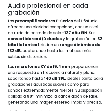
Audio profesional en cada
grabación
Los
preamplificadores F-Series
del H6studio
ofrecen una claridad excepcional, con un nivel
de ruido de entrada de solo
-127 dBu EIN
. Sus
convertidores A/D duales
y la grabación en
32
bits flotantes
brindan un
rango dinámico de
132 dB
, capturando hasta los matices más
sutiles sin distorsión.
Los
micrófonos XY de 19,4 mm
proporcionan
una respuesta en frecuencia natural y plana,
soportando hasta
140 dB SPL
, ideales tanto para
grabaciones acústicas suaves como para
sonidos extremadamente fuertes. Su disposición
apilada a
90°
minimiza la cancelación de fase,
generando una imagen estéreo limpia y precisa.