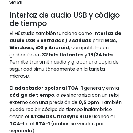
visual.
Interfaz de audio USB y código
de tiempo
El H6studio también funciona como
interfaz de
audio USB 6 entradas / 2 salidas
para
Mac,
Windows, iOS y Android
, compatible con
grabación en
32 bits flotantes
y
16/24 bits
.
Permite transmitir audio y grabar una copia de
seguridad simultáneamente en la tarjeta
microSD.
El
adaptador opcional TCA-1
genera y envía
código de tiempo
, o se sincroniza con un reloj
externo con una precisión de
0,5 ppm
. También
puede recibir código de tiempo inalámbrico
desde el
ATOMOS UltraSync BLUE
usando el
TCA-1
o el
BTA-1
(ambos se venden por
separado).