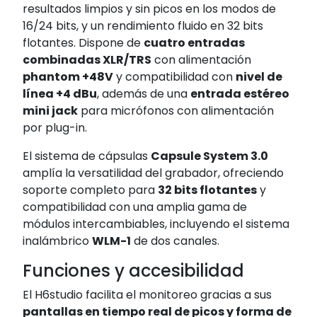
resultados limpios y sin picos en los modos de
16/24 bits, y un rendimiento fluido en 32 bits
flotantes. Dispone de
cuatro entradas
combinadas XLR/TRS
con alimentación
phantom +48V
y compatibilidad con
nivel de
línea +4 dBu
, además de una
entrada estéreo
mini jack
para micrófonos con alimentación
por plug-in.
El sistema de cápsulas
Capsule System 3.0
amplía la versatilidad del grabador, ofreciendo
soporte completo para
32 bits flotantes
y
compatibilidad con una amplia gama de
módulos intercambiables, incluyendo el sistema
inalámbrico
WLM-1
de dos canales.
Funciones y accesibilidad
El H6studio facilita el monitoreo gracias a sus
pantallas en tiempo real de picos y forma de