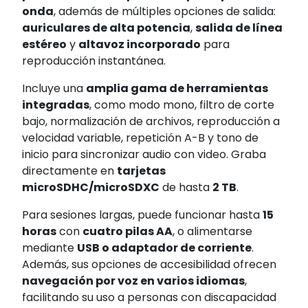
onda
, además de múltiples opciones de salida:
auriculares de alta potencia
,
salida de línea
estéreo
y
altavoz incorporado
para
reproducción instantánea.
Incluye una
amplia gama de herramientas
integradas
, como modo mono, filtro de corte
bajo, normalización de archivos, reproducción a
velocidad variable, repetición A-B y tono de
inicio para sincronizar audio con video. Graba
directamente en
tarjetas
microSDHC/microSDXC
de hasta
2 TB
.
Para sesiones largas, puede funcionar hasta
15
horas
con
cuatro pilas AA
, o alimentarse
mediante
USB o adaptador de corriente
.
Además, sus opciones de accesibilidad ofrecen
navegación por voz en varios idiomas
,
facilitando su uso a personas con discapacidad