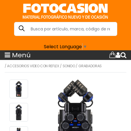
Select Language
▼
Menú
/
ACCESORIOS VIDEO CON REFLEX
/
SONIDO
/
GRABADORAS