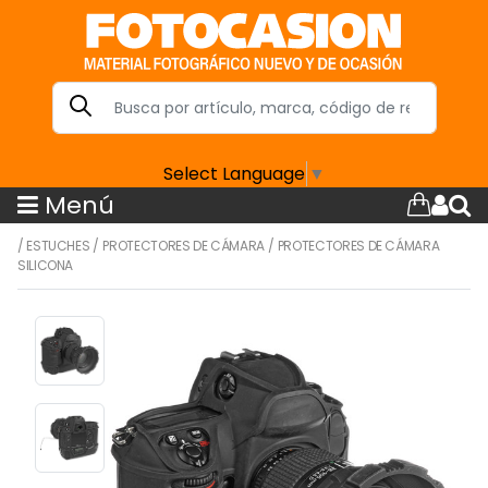
Select Language
▼
Menú
/
ESTUCHES
/
PROTECTORES DE CÁMARA
/
PROTECTORES DE CÁMARA
SILICONA