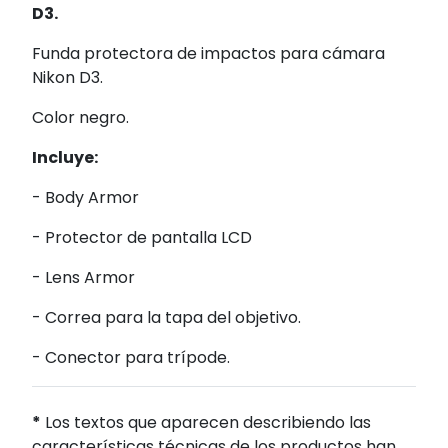
D3.
Funda protectora de impactos para cámara
Nikon D3.
Color negro.
Incluye:
- Body Armor
- Protector de pantalla LCD
- Lens Armor
- Correa para la tapa del objetivo.
- Conector para trípode.
*
Los textos que aparecen describiendo las
características técnicas de los productos han