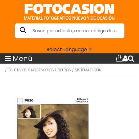
Select Language
▼
Menú
/
OBJETIVOS Y ACCESORIOS
/
FILTROS
/
SISTEMA COKIN