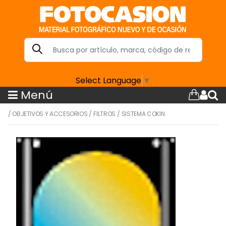
Select Language
▼
Menú
/
OBJETIVOS Y ACCESORIOS
/
FILTROS
/
SISTEMA COKIN