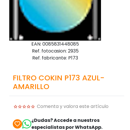
EAN: 0085831448085
Ref. fotocasion: 2935
Ref. fabricante: P173
FILTRO COKIN P173 AZUL-
AMARILLO
Comenta y valora este artículo
¿Dudas? Accede a nuestros
especialistas por WhatsApp.