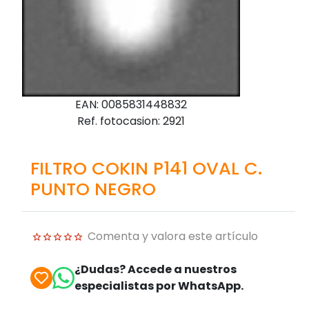
EAN: 0085831448832
Ref. fotocasion: 2921
FILTRO COKIN P141 OVAL C.
PUNTO NEGRO
Comenta y valora este artículo
¿Dudas? Accede a nuestros
especialistas por WhatsApp.