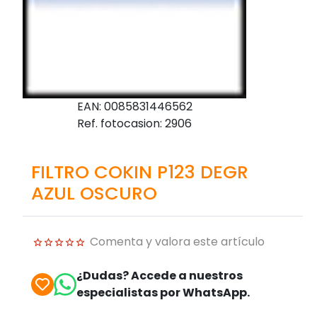
EAN: 0085831446562
Ref. fotocasion: 2906
FILTRO COKIN P123 DEGR
AZUL OSCURO
Comenta y valora este artículo
¿Dudas? Accede a nuestros
especialistas por WhatsApp.