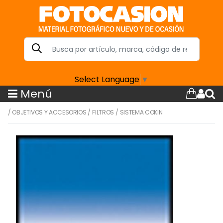
Select Language
▼
Menú
/
OBJETIVOS Y ACCESORIOS
/
FILTROS
/
SISTEMA COKIN