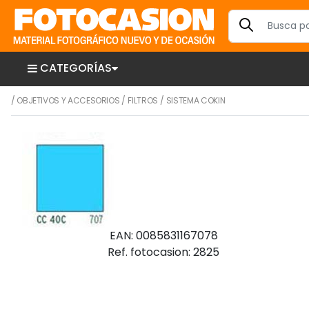
CATEGORÍAS
/
OBJETIVOS Y ACCESORIOS
/
FILTROS
/
SISTEMA COKIN
EAN: 0085831167078
Ref. fotocasion: 2825