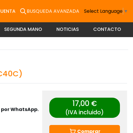
CUENTA
BUSQUEDA AVANZADA
Select Language
▼
SEGUNDA MANO
NOTICIAS
CONTACTO
CC40C)
17,00 €
s por WhatsApp.
(IVA incluido)
Comprar