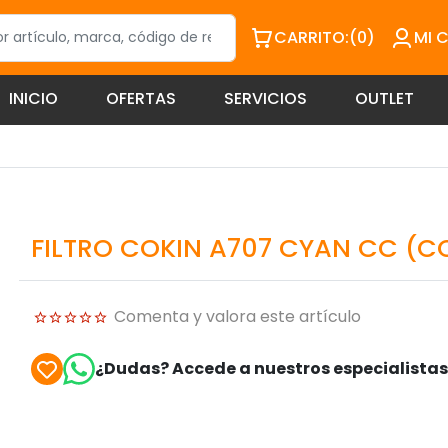
CARRITO:
(0)
MI 
INICIO
OFERTAS
SERVICIOS
OUTLET
FILTRO COKIN A707 CYAN CC (
Comenta y valora este artículo
¿Dudas? Accede a nuestros especialista