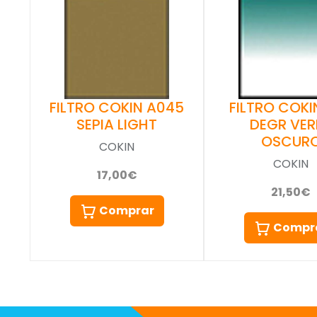
FILTRO COKIN A045
FILTRO COKIN
SEPIA LIGHT
DEGR VER
OSCUR
COKIN
COKIN
17,00€
21,50€
Comprar
Compr