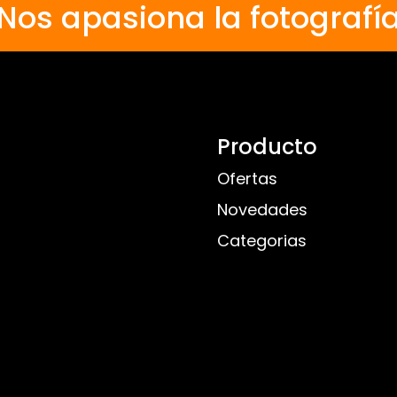
Nos apasiona la fotografí
Producto
Ofertas
Novedades
Categorias