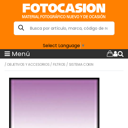
Select Language
▼
Menú
/
OBJETIVOS Y ACCESORIOS
/
FILTROS
/
SISTEMA COKIN