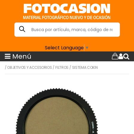
Select Language
▼
Menú
/
OBJETIVOS Y ACCESORIOS
/
FILTROS
/
SISTEMA COKIN