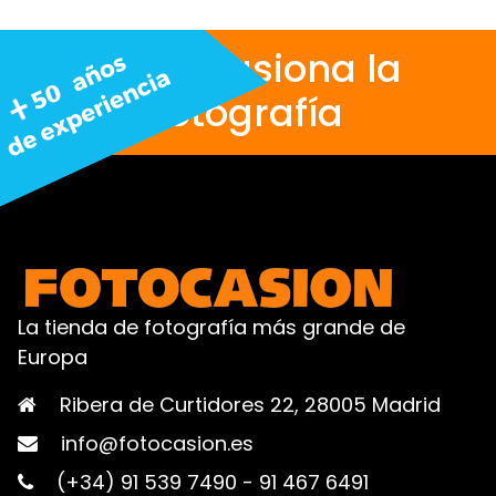
Nos apasiona la
fotografía
La tienda de fotografía más grande de
Europa
Ribera de Curtidores 22, 28005 Madrid
info@fotocasion.es
(+34) 91 539 7490
-
91 467 6491