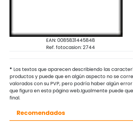
EAN: 0085831445848
Ref. fotocasion: 2744
*
Los textos que aparecen describiendo las caracterí
productos y puede que en algún aspecto no se corres
valorados con su PVP, pero podría haber algún error 
que figura en esta página web.Igualmente puede que
final.
Recomendados