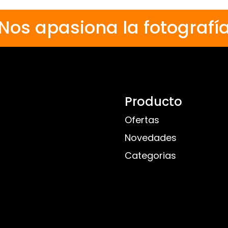
Nos apasiona la fotografí
Producto
Ofertas
Novedades
Categorias