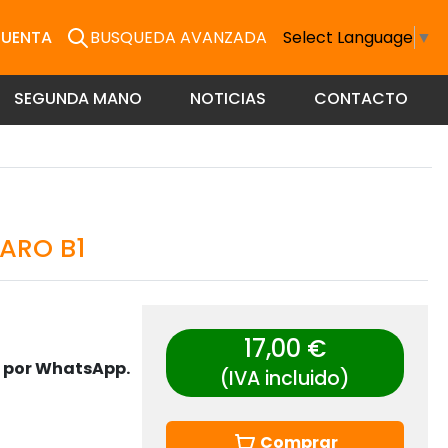
CUENTA
BUSQUEDA AVANZADA
Select Language
▼
SEGUNDA MANO
NOTICIAS
CONTACTO
LARO B1
17,00 €
s por WhatsApp.
(IVA incluido)
Comprar