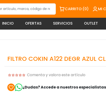
CARRITO:
(0)
MI 
INICIO
OFERTAS
SERVICIOS
OUTLET
FILTRO COKIN A122 DEGR AZUL C
Comenta y valora este artículo
¿Dudas? Accede a nuestros especialista