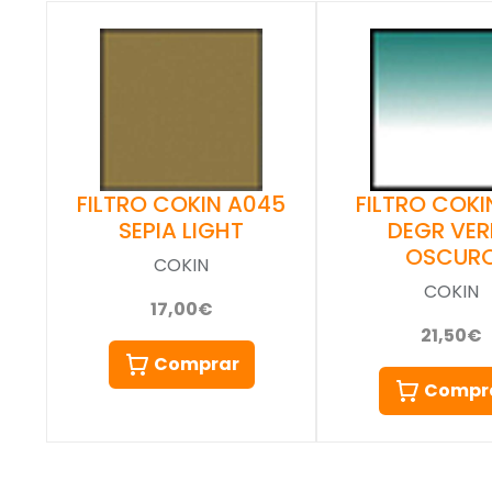
FILTRO COKIN A045
FILTRO COKIN
SEPIA LIGHT
DEGR VER
OSCUR
COKIN
COKIN
17,00€
21,50€
Comprar
Compr