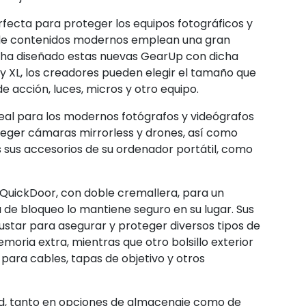
fecta para proteger los equipos fotográficos y
 de contenidos modernos emplean una gran
y ha diseñado estas nuevas GearUp con dicha
y XL, los creadores pueden elegir el tamaño que
 acción, luces, micros y otro equipo.
al para los modernos fotógrafos y videógrafos
eger cámaras mirrorless y drones, así como
 sus accesorios de su ordenador portátil, como
 QuickDoor, con doble cremallera, para un
a de bloqueo lo mantiene seguro en su lugar. Sus
justar para asegurar y proteger diversos tipos de
memoria extra, mientras que otro bolsillo exterior
 para cables, tapas de objetivo y otros
dad, tanto en opciones de almacenaje como de