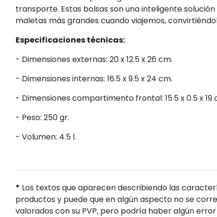
transporte. Estas bolsas son una inteligente solución
maletas más grandes cuando viajemos, convirtiéndola
Especificaciones técnicas:
- Dimensiones externas: 20 x 12.5 x 26 cm.
- Dimensiones internas: 16.5 x 9.5 x 24 cm.
- Dimensiones compartimento frontal: 15.5 x 0.5 x 19 
- Peso: 250 gr.
- Volumen: 4.5 l.
*
Los textos que aparecen describiendo las caracterí
productos y puede que en algún aspecto no se corres
valorados con su PVP, pero podría haber algún error 