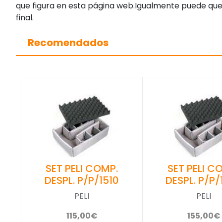
que figura en esta página web.Igualmente puede que
final.
Recomendados
SET PELI COMP.
SET PELI C
DESPL. P/P/1510
DESPL. P/P/
PELI
PELI
115,00€
155,00€