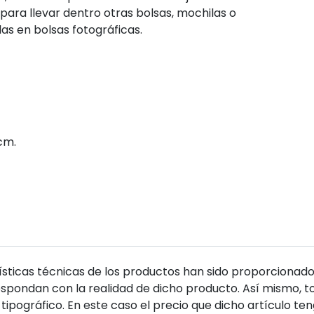
 para llevar dentro otras bolsas, mochilas o
s en bolsas fotográficas.
cm.
sticas técnicas de los productos han sido proporcionado
pondan con la realidad de dicho producto. Así mismo, to
tipográfico. En este caso el precio que dicho artículo t