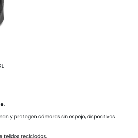
RL
e.
enan y protegen cámaras sin espejo, dispositivos
 tejidos reciclados.