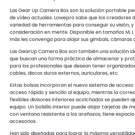
Las Gear Up Camera Box son la solución portable per
de vídeo actuales. Lowepro sabe que los creadores
variedad de herramientas para conseguir su visión, 
consideración en mente. Disponible en tamaños M, L 
más les convenga para alojar sus gimbals, cámaras de
Las GearUp Camera Box son también una solución ide
que buscan una forma práctica de almacenar y prot
para los profesionales que desean tener organizados
cables, discos duros externos, auriculares, etc.
Estas bolsas incorporan el nuevo sistema de acceso
acceso rápido y sencillo al equipo, mientras la corre
flexibles divisores interiores acolchados se pueden a
equipo. Un bolsillo interior puede alojar tarjetas de 
con ventana resistente a los arañazos, tiene espacio
accesorios.
Han sido diseñadas para lograr la máxima versatili