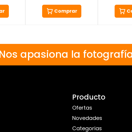
ar
Comprar
C
Nos apasiona la fotografí
Producto
Ofertas
Novedades
Categorias