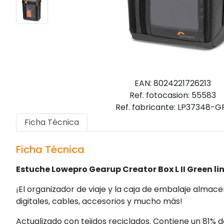
EAN: 8024221726213
Ref. fotocasion: 55583
Ref. fabricante: LP37348-G
Ficha Técnica
Ficha Técnica
Estuche Lowepro Gearup Creator Box L II Green lin
¡El organizador de viaje y la caja de embalaje almac
digitales, cables, accesorios y mucho más!
Actualizado con tejidos reciclados. Contiene un 81% de