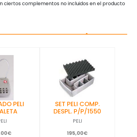
n ciertos complementos no incluidos en el producto
DO PELI
SET PELI COMP.
ALETA
DESPL. P/P/1550
ELI
PELI
,00€
195,00€