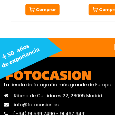
Comprar
Compr
La tienda de fotografía más grande de Europa
Ribera de Curtidores 22, 28005 Madrid
info@fotocasion.es
(+34) 91 539 7490
-
91 467 6491