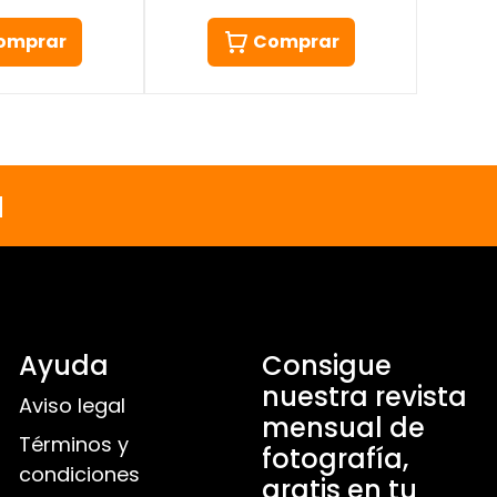
omprar
Comprar
a
Ayuda
Consigue
nuestra revista
Aviso legal
mensual de
Términos y
fotografía,
condiciones
gratis en tu