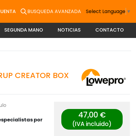
CUENTA
BUSQUEDA AVANZADA
Select Language
▼
SEGUNDA MANO
NOTICIAS
CONTACTO
RUP CREATOR BOX
ulo
47,00 €
specialistas por
(IVA incluido)