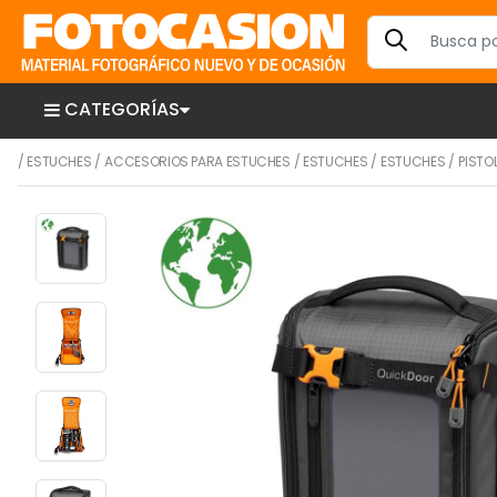
CATEGORÍAS
/
ESTUCHES
/
ACCESORIOS PARA ESTUCHES
/
ESTUCHES
/
ESTUCHES
/
PISTO