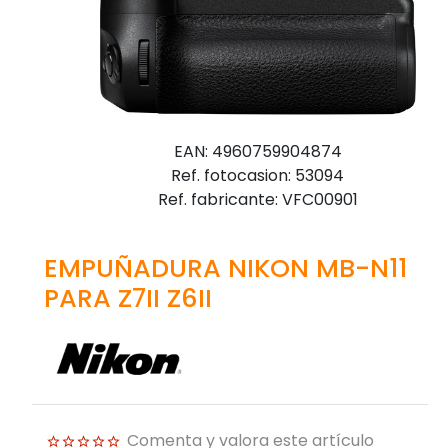
EAN: 4960759904874
Ref. fotocasion: 53094
Ref. fabricante: VFC00901
EMPUÑADURA NIKON MB-N11
PARA Z7II Z6II
Comenta y valora este artículo