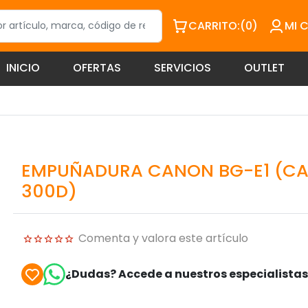
CARRITO:
(0)
MI 
INICIO
OFERTAS
SERVICIOS
OUTLET
EMPUÑADURA CANON BG-E1 (C
300D)
Comenta y valora este artículo
¿Dudas? Accede a nuestros especialista