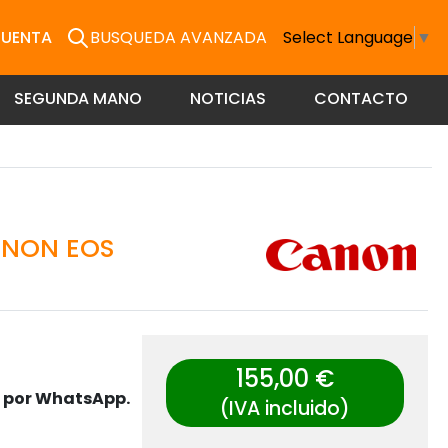
CUENTA
BUSQUEDA AVANZADA
Select Language
▼
SEGUNDA MANO
NOTICIAS
CONTACTO
ANON EOS
155,00 €
s por WhatsApp.
(IVA incluido)