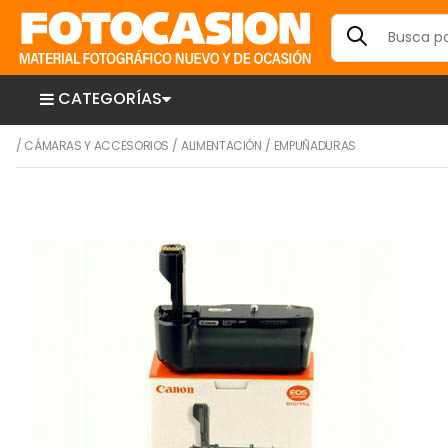
CATEGORÍAS
/
CÁMARAS Y ACCESORIOS
/
ALIMENTACIÓN
/
EMPUÑADURAS