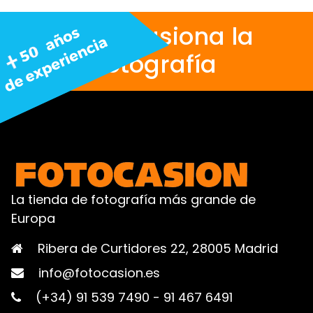
Nos apasiona la
fotografía
La tienda de fotografía más grande de
Europa
Ribera de Curtidores 22, 28005 Madrid
info@fotocasion.es
(+34) 91 539 7490
-
91 467 6491