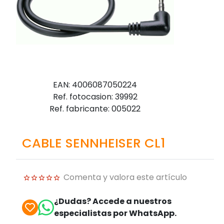
EAN: 4006087050224
Ref. fotocasion: 39992
Ref. fabricante: 005022
CABLE SENNHEISER CL1
Comenta y valora este artículo
¿Dudas? Accede a nuestros
especialistas por WhatsApp.