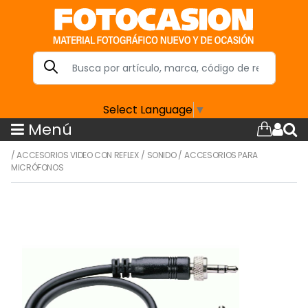
Select Language
▼
Menú
/
ACCESORIOS VIDEO CON REFLEX
/
SONIDO
/
ACCESORIOS PARA
MICRÓFONOS