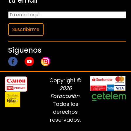
tu email
Suscribirme
Síguenos
Copyright ©
2026
Fotocasión
.
Todos los
derechos
reservados.