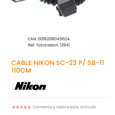
EAN: 0018208045624
Ref. fotocasion: 12941
CABLE NIKON SC-23 P/ SB-11
110CM
Comenta y valora este artículo