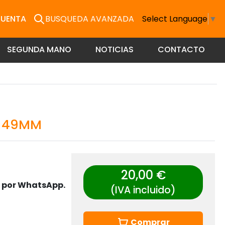
CUENTA
BUSQUEDA AVANZADA
Select Language
▼
SEGUNDA MANO
NOTICIAS
CONTACTO
A 49MM
20,00 €
s por WhatsApp.
(IVA incluido)
Comprar