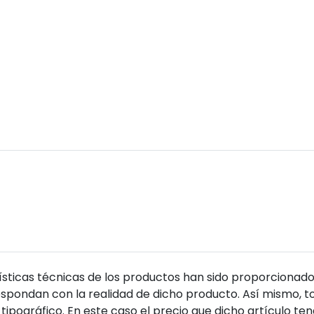
sticas técnicas de los productos han sido proporcionado
pondan con la realidad de dicho producto. Así mismo, to
tipográfico. En este caso el precio que dicho artículo t