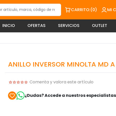
CARRITO:
(0)
MI 
INICIO
OFERTAS
SERVICIOS
OUTLET
ANILLO INVERSOR MINOLTA MD 
Comenta y valora este artículo
¿Dudas? Accede a nuestros especialista