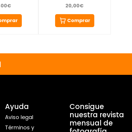
,00€
20,00€
omprar
Comprar
a
Ayuda
Consigue
nuestra revista
Aviso legal
mensual de
Términos y
fotografía,