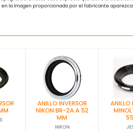
 en la imagen proporcionada por el fabricante aparezca
ERSOR
ANILLO INVERSOR
ANILLO
 MM
NIKON BR-2A A 52
MINOL
MM
5
S
NIKON
JE