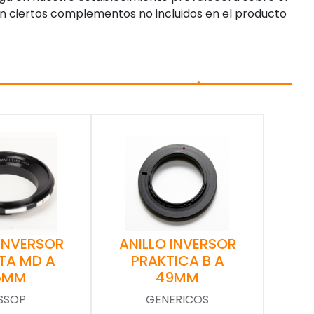
n ciertos complementos no incluidos en el producto
 INVERSOR
ANILLO INVERSOR
TA MD A
PRAKTICA B A
5MM
49MM
SSOP
GENERICOS