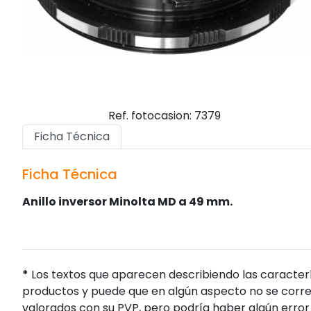
Ref. fotocasion: 7379
Ficha Técnica
Ficha Técnica
Anillo inversor Minolta MD a 49 mm.
*
Los textos que aparecen describiendo las caracterí
productos y puede que en algún aspecto no se corres
valorados con su PVP, pero podría haber algún error 