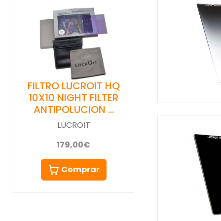
FILTRO LUCROIT HQ
10X10 NIGHT FILTER
ANTIPOLUCION …
LUCROIT
179,00€
Comprar