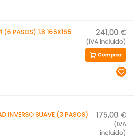
241,00 €
 (6 PASOS) 1.8 165X165
(IVA incluido)
Comprar
175,00 €
AD INVERSO SUAVE (3 PASOS)
(IVA
incluido)