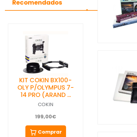
Recomendados
KIT COKIN BX100-
OLY P/OLYMPUS 7-
14 PRO (ARAND …
COKIN
199,00€
Comprar