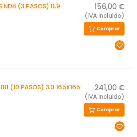
156,00 €
S ND8 (3 PASOS) 0.9
(IVA incluido)
Comprar
241,00 €
00 (10 PASOS) 3.0 165X165
(IVA incluido)
Comprar