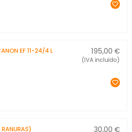
195,00 €
CANON EF 11-24/4 L
(IVA incluido)
30,00 €
2 RANURAS)