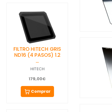
FILTRO HITECH GRIS
ND16 (4 PASOS) 1.2
…
HITECH
179,00€
Comprar