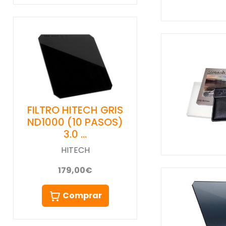
FILTRO HITECH GRIS
ND1000 (10 PASOS)
3.0 …
HITECH
179,00€
Comprar