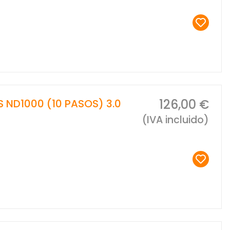
126,00 €
S ND1000 (10 PASOS) 3.0
(IVA incluido)