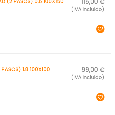
115,00 €
AD (2 PASOS) 0.6 100X150
(IVA incluido)
99,00 €
 PASOS) 1.8 100X100
(IVA incluido)