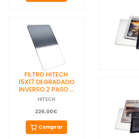
FILTRO HITECH
15X17 DEGRADADO
INVERSO 2 PASO …
HITECH
226,00€
Comprar