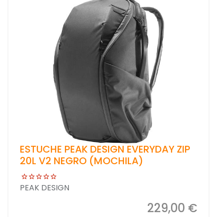
ESTUCHE PEAK DESIGN EVERYDAY ZIP
20L V2 NEGRO (MOCHILA)
PEAK DESIGN
229,00 €