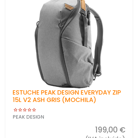
ESTUCHE PEAK DESIGN EVERYDAY ZIP
15L V2 ASH GRIS (MOCHILA)
PEAK DESIGN
199,00 €