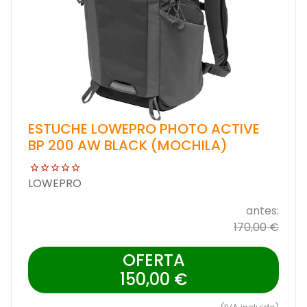
ESTUCHE LOWEPRO PHOTO ACTIVE
BP 200 AW BLACK (MOCHILA)
LOWEPRO
antes:
170,00 €
OFERTA
150,00 €