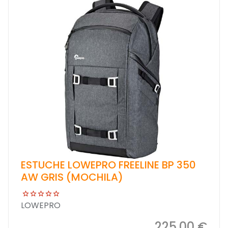
ESTUCHE LOWEPRO FREELINE BP 350
AW GRIS (MOCHILA)
LOWEPRO
225,00 €