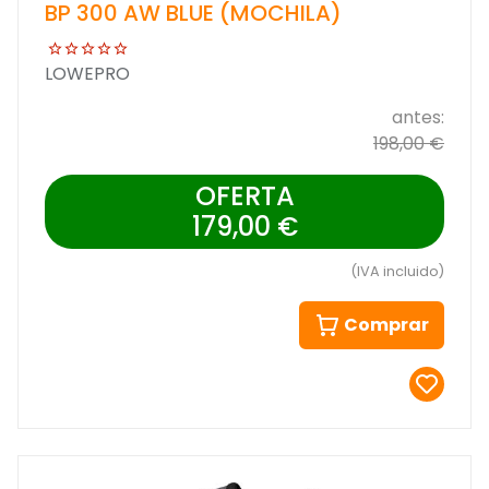
BP 300 AW BLUE (MOCHILA)
LOWEPRO
antes:
198,00 €
OFERTA
179,00 €
(IVA incluido)
Comprar