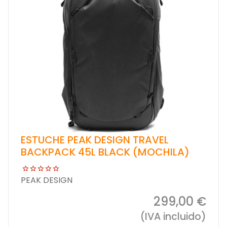
ESTUCHE PEAK DESIGN TRAVEL
BACKPACK 45L BLACK (MOCHILA)
PEAK DESIGN
299,00 €
(IVA incluido)