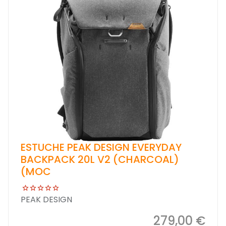
ESTUCHE PEAK DESIGN EVERYDAY
BACKPACK 20L V2 (CHARCOAL)
(MOC
PEAK DESIGN
279,00 €