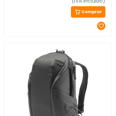
(IVA incluido)
Comprar