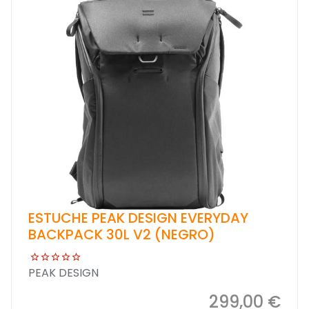
ESTUCHE PEAK DESIGN EVERYDAY
BACKPACK 30L V2 (NEGRO)
PEAK DESIGN
299,00 €