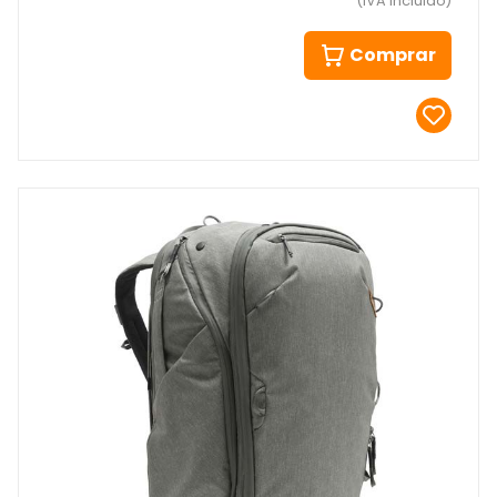
(IVA incluido)
Comprar