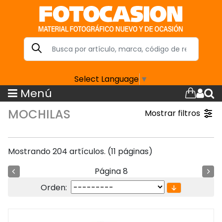
Select Language
▼
Menú
MOCHILAS
Mostrar filtros
Mostrando 204 artículos. (11 páginas)
Página 8
Orden: