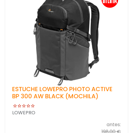
ESTUCHE LOWEPRO PHOTO ACTIVE
BP 300 AW BLACK (MOCHILA)
LOWEPRO
antes:
198,00 €