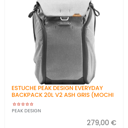
ESTUCHE PEAK DESIGN EVERYDAY
BACKPACK 20L V2 ASH GRIS (MOCHI
PEAK DESIGN
279,00 €