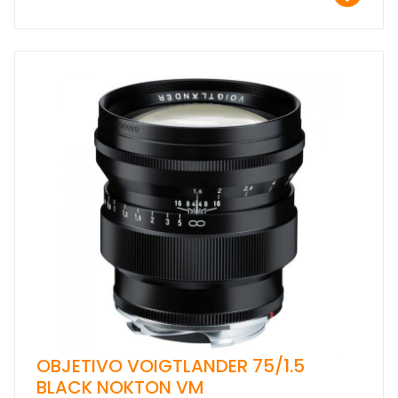
OBJETIVO VOIGTLANDER 75/1.5
BLACK NOKTON VM