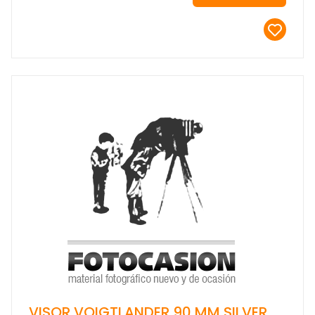
VISOR VOIGTLANDER 90 MM SILVER