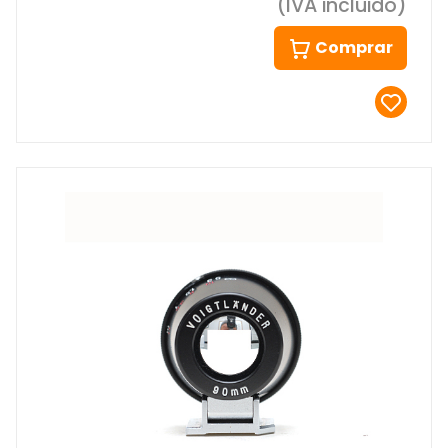
(IVA incluido)
Comprar