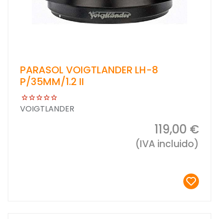
PARASOL VOIGTLANDER LH-8
P/35MM/1.2 II
VOIGTLANDER
119,00 €
(IVA incluido)