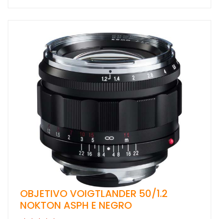
OBJETIVO VOIGTLANDER 50/1.2
NOKTON ASPH E NEGRO