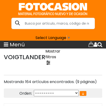
Select Language
▼
Menú
Mostrar
VOIGTLANDER
filtros
Mostrando 164 artículos encontrados. (9 páginas)
Orden: