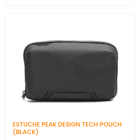
ESTUCHE PEAK DESIGN TECH POUCH
(BLACK)