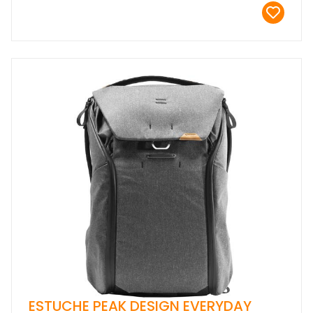
ESTUCHE PEAK DESIGN EVERYDAY