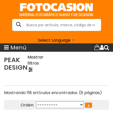
Select Language
▼
Menú
Mostrar
PEAK
filtros
DESIGN
Mostrando 118 artículos encontrados. (6 páginas)
Orden: