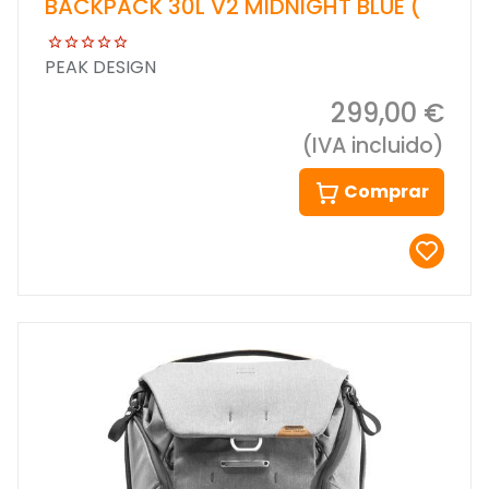
BACKPACK 30L V2 MIDNIGHT BLUE (
PEAK DESIGN
299,00 €
(IVA incluido)
Comprar