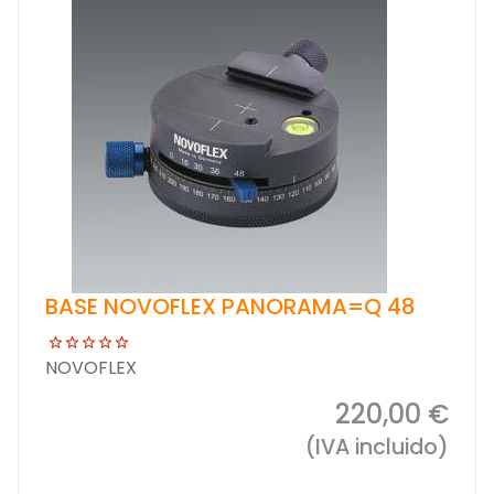
BASE NOVOFLEX PANORAMA=Q 48
NOVOFLEX
220,00 €
(IVA incluido)