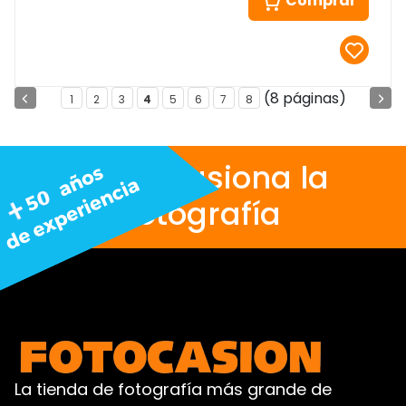
Comprar
(8 páginas)
1
2
3
4
5
6
7
8
Nos apasiona la
fotografía
La tienda de fotografía más grande de