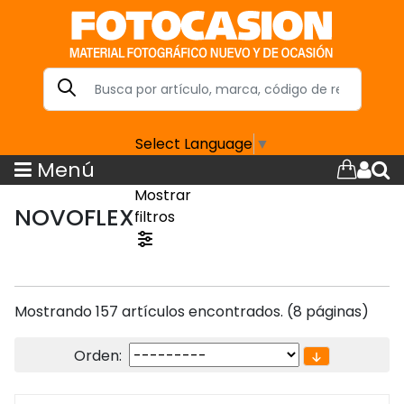
Select Language
▼
Menú
Mostrar
NOVOFLEX
filtros
Mostrando 157 artículos encontrados. (8 páginas)
Orden: