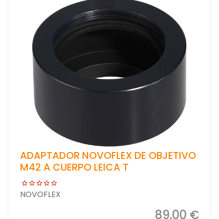
ADAPTADOR NOVOFLEX DE OBJETIVO
M42 A CUERPO LEICA T
NOVOFLEX
89,00 €