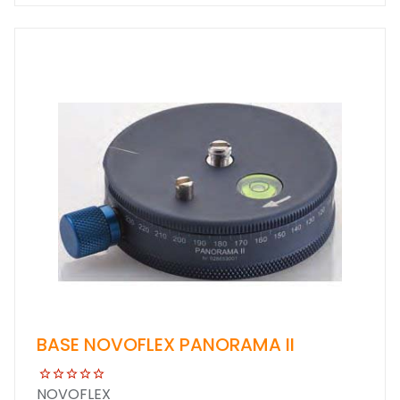
BASE NOVOFLEX PANORAMA II
NOVOFLEX