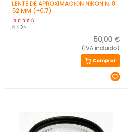
LENTE DE APROXIMACION NIKON N. 0
52 MM (+0.7)
NIKON
50,00 €
(IVA incluido)
Comprar