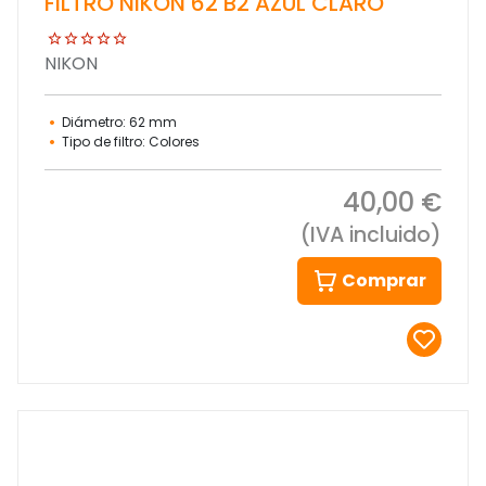
FILTRO NIKON 62 B2 AZUL CLARO
NIKON
Diámetro: 62 mm
Tipo de filtro: Colores
40,00 €
(IVA incluido)
Comprar