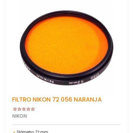
FILTRO NIKON 72 056 NARANJA
NIKON
Diámetro: 72 mm