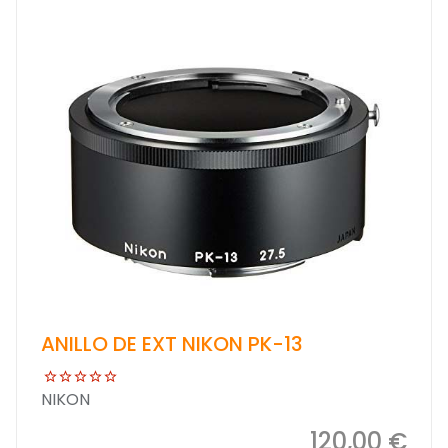
ANILLO DE EXT NIKON PK-13
NIKON
120,00 €