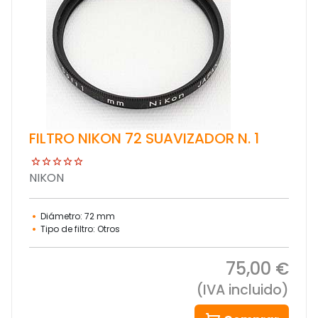
FILTRO NIKON 72 SUAVIZADOR N. 1
NIKON
Diámetro: 72 mm
Tipo de filtro: Otros
75,00 €
(IVA incluido)