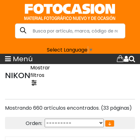
Select Language
▼
Menú
Mostrar
NIKON
filtros
Mostrando 660 artículos encontrados. (33 páginas)
Orden: