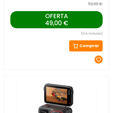
59,99 €
OFERTA
49,00 €
(IVA incluido)
Comprar