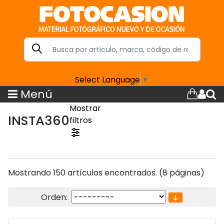
Select Language
▼
Menú
Mostrar
INSTA360
filtros
Mostrando 150 artículos encontrados. (8 páginas)
Orden: