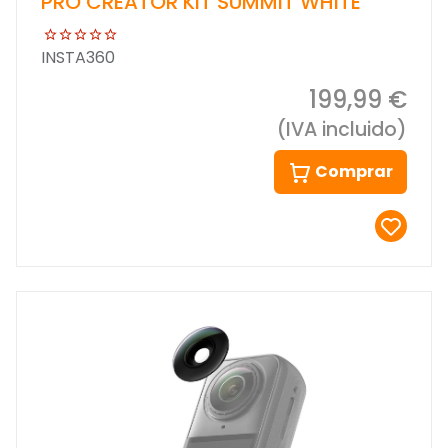
PRO CREATOR KIT SUMMIT WHITE
INSTA360
199,99 €
(IVA incluido)
Comprar