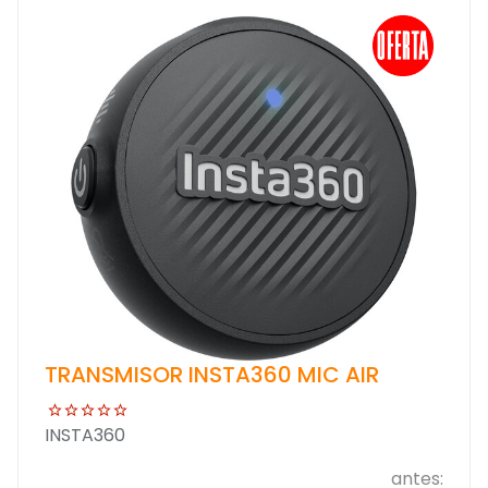
TRANSMISOR INSTA360 MIC AIR
INSTA360
antes: