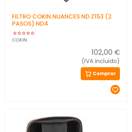
FILTRO COKIN NUANCES ND Z153 (2
PASOS) ND4
COKIN
102,00 €
(IVA incluido)
Comprar