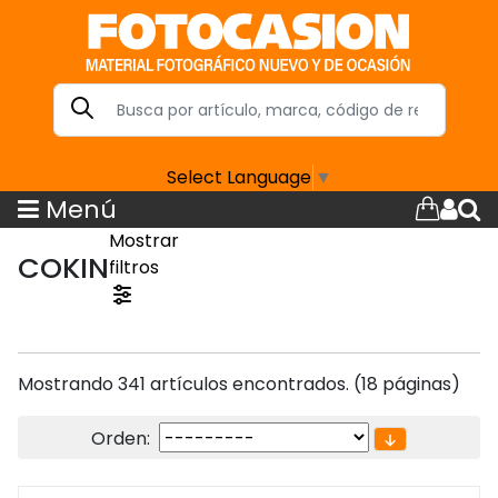
Select Language
▼
Menú
Mostrar
COKIN
filtros
Mostrando 341 artículos encontrados. (18 páginas)
Orden: