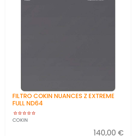
FILTRO COKIN NUANCES Z EXTREME
FULL ND64
COKIN
140,00 €