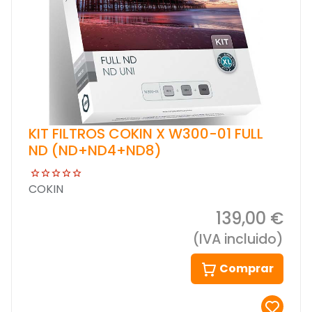
KIT FILTROS COKIN X W300-01 FULL
ND (ND+ND4+ND8)
COKIN
139,00 €
(IVA incluido)
Comprar