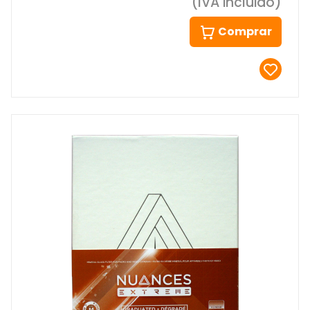
(IVA incluido)
Comprar