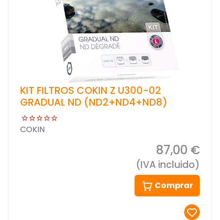
KIT FILTROS COKIN Z U300-02
GRADUAL ND (ND2+ND4+ND8)
COKIN
87,00 €
(IVA incluido)
Comprar