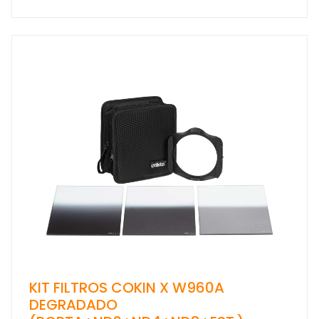
KIT FILTROS COKIN X W960A
DEGRADADO