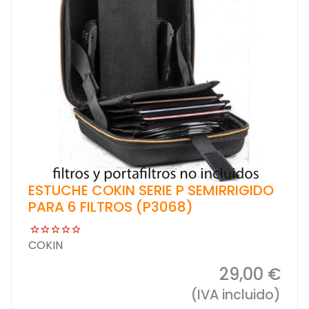
ESTUCHE COKIN SERIE P SEMIRRIGIDO
PARA 6 FILTROS (P3068)
COKIN
29,00 €
(IVA incluido)