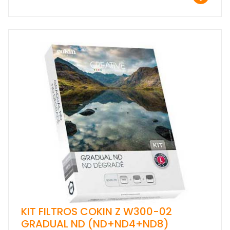
KIT FILTROS COKIN Z W300-02
GRADUAL ND (ND+ND4+ND8)