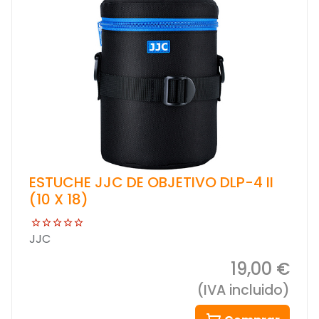
ESTUCHE JJC DE OBJETIVO DLP-4 II
(10 X 18)
JJC
19,00 €
(IVA incluido)