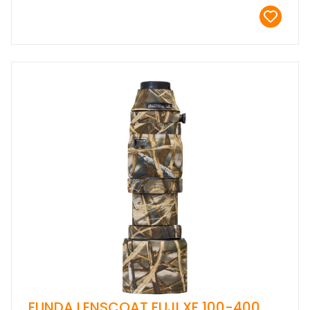
FUNDA LENSCOAT FUJI XF 100-400