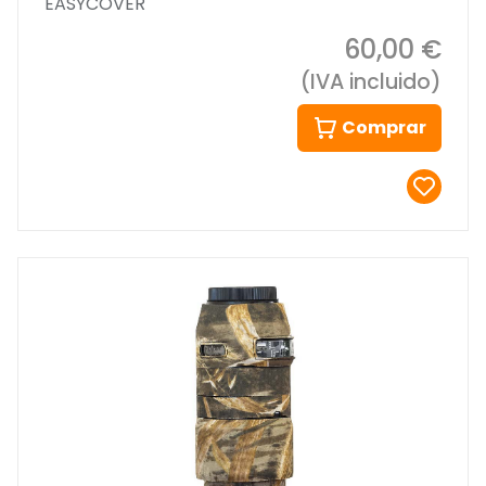
EASYCOVER
60,00 €
(IVA incluido)
Comprar