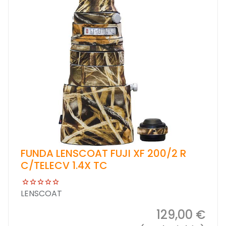
FUNDA LENSCOAT FUJI XF 200/2 R
C/TELECV 1.4X TC
LENSCOAT
129,00 €