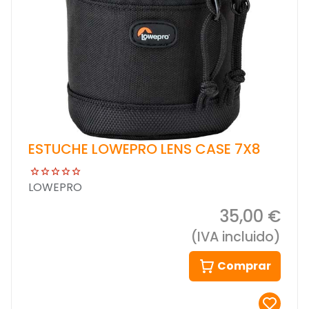
ESTUCHE LOWEPRO LENS CASE 7X8
LOWEPRO
35,00 €
(IVA incluido)
Comprar