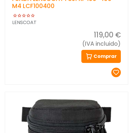
M4 LCF100400
LENSCOAT
119,00 €
(IVA incluido)
Comprar