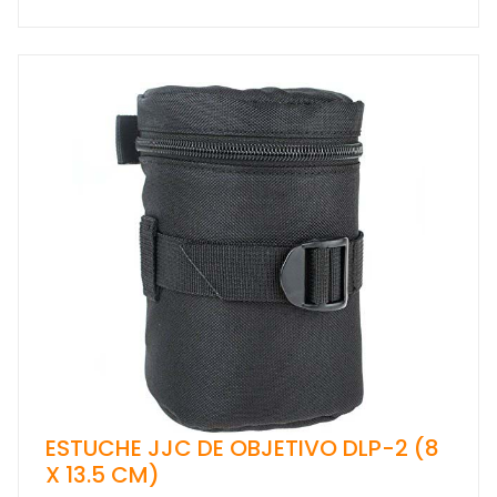
ESTUCHE JJC DE OBJETIVO DLP-2 (8
X 13.5 CM)