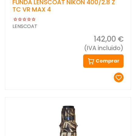
FUNDA LENSCOAT NIKON 400/2.8 Z
TC VR MAX 4
LENSCOAT
142,00 €
(IVA incluido)
Comprar