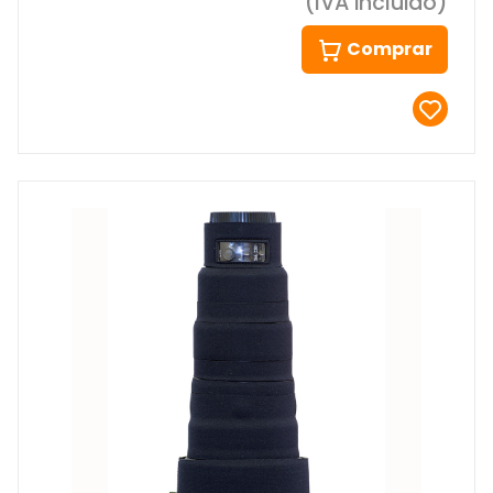
(IVA incluido)
Comprar