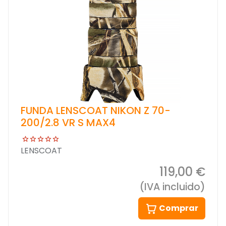
FUNDA LENSCOAT NIKON Z 70-
200/2.8 VR S MAX4
LENSCOAT
119,00 €
(IVA incluido)
Comprar