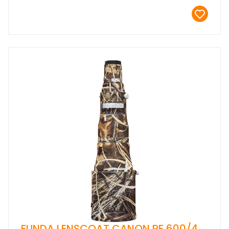
FUNDA LENSCOAT CANON RF 600/4