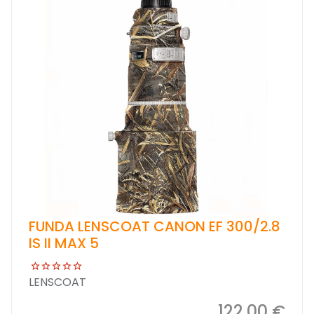
FUNDA LENSCOAT CANON EF 300/2.8
IS II MAX 5
LENSCOAT
122,00 €