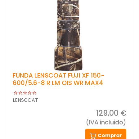
FUNDA LENSCOAT FUJI XF 150-
600/5.6-8 R LM OIS WR MAX4
LENSCOAT
129,00 €
(IVA incluido)
Comprar