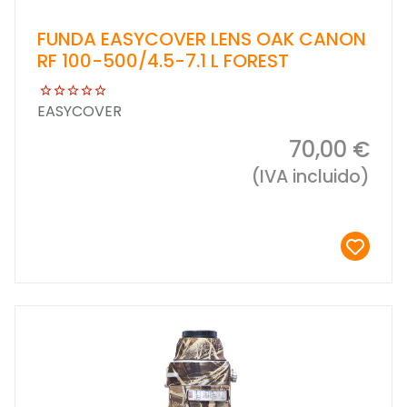
FUNDA EASYCOVER LENS OAK CANON
RF 100-500/4.5-7.1 L FOREST
EASYCOVER
70,00 €
(IVA incluido)