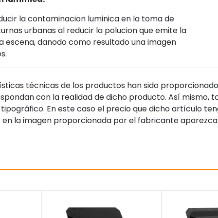
educir la contaminacion luminica en la toma de
rnas urbanas al reducir la polucion que emite la
 a la escena, danodo como resultado una imagen
s.
sticas técnicas de los productos han sido proporcionado
pondan con la realidad de dicho producto. Así mismo, to
tipográfico. En este caso el precio que dicho artículo t
 en la imagen proporcionada por el fabricante aparezca