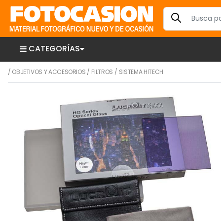
CATEGORÍAS
/
OBJETIVOS Y ACCESORIOS
/
FILTROS
/
SISTEMA HITECH