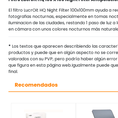
El filtro LucrOit HQ Night Filter 100x100mm ayuda a r
fotografias nocturnas, especialmente en tomas noctu
iluminacion de las ciudades, restando 1 paso de luz
en cámara con unos colores nocturnos más naturale
*
Los textos que aparecen describiendo las caracterí
productos y puede que en algún aspecto no se corres
valorados con su PVP, pero podría haber algún error 
que figura en esta página web.Igualmente puede que
final.
Recomendados