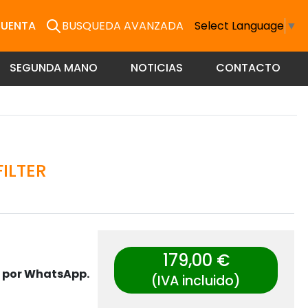
CUENTA
BUSQUEDA AVANZADA
Select Language
▼
SEGUNDA MANO
NOTICIAS
CONTACTO
FILTER
179,00 €
s por WhatsApp.
(IVA incluido)